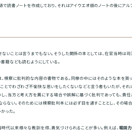
語で読書ノートを作成しており、それはアイウエオ順のノートの後にアル
ないことは言うまでもない。そうした関係の本としては、在官当時は
の書籍なども読むようにしている。
、検察に批判的な内容の書物である。同僚の中にはそのような本を買
ことでわざわざ不愉快な思いをしたくないなどと言う者もいたが、それ
うし、当方と考え方を異にする場合や誤解に基づく批判であっても、責任
ならない。そのためには検察批判本には必ず目を通すこととし、その場合
かった。
時代以来様々な教訓を得、勇気づけられることが多い。例えば、
堀田力