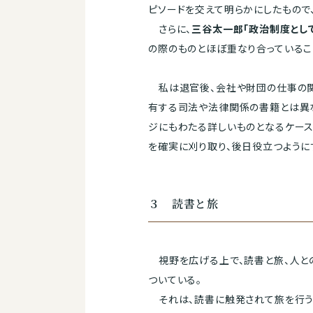
ピソードを交えて明らかにしたもので
さらに、
三谷太一郎「政治制度とし
の際のものとほぼ重なり合っているこ
私は退官後、会社や財団の仕事の関
有する司法や法律関係の書籍とは異な
ジにもわたる詳しいものとなるケー
を確実に刈り取り、後日役立つように
３ 読書と旅
視野を広げる上で、読書と旅、人と
ついている。
それは、読書に触発されて旅を行う