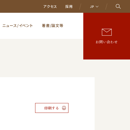
アクセス
採用
JP
ニュース/イベント
著書/論文等
お問い合わせ
印刷する