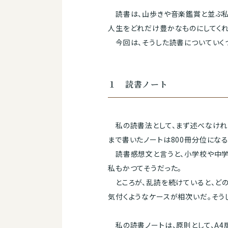
読書は、山歩きや音楽鑑賞と並ぶ私
人生をどれだけ豊かなものにしてくれ
今回は、そうした読書についていく
１ 読書ノート
私の読書法として、まず述べなければ
まで書いたノートは800冊分位になる
読書感想文と言うと、小学校や中学
私もかつてそうだった。
ところが、乱読を続けていると、ど
気付くようなケースが相次いだ。そう
私の読書ノートは、原則として、A4