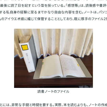
、最後に読了日を記すという型を採っている。「感想等」は、読後感や書評
する私自身の経験に至るまでかなり自由な内容を含む。ノートは、パソ
名のアイウエオ順に綴じて保管することとしており、既に厚手のファイル2
読書ノートのファイル
には、非常な手間と時間を要する。実際、本を読むよりも、ノートの作