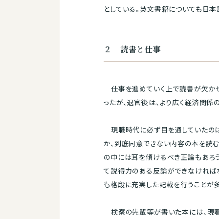
としている。英文書籍についても日本
２ 読書と仕事
仕事を進めていく上で読書が欠かせ
ったが、退官後は、より広く経済関係
現職時代に必ず目を通していたのは
か、到底同意できない内容の本を読む
の中には耳を傾けるべき正論もあろ
て説得力のある反論ができなければ
も格段に充実した記載を行うことが多
検察の先輩等が書いた本には、現職