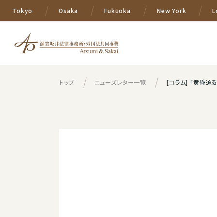
Tokyo
Osaka
Fukuoka
New York
L
トップ
ニューズレター一覧
[コラム] 「黄昏