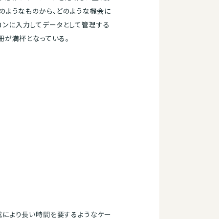
のようなものから、どのような機会に
コンに入力してデータとして管理する
冊が満杯となっている。
成により長い時間を要するようなケー