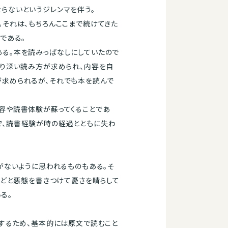
らないというジレンマを伴う。
それは、もちろんここまで続けてきた
である。
る。本を読みっぱなしにしていたので
より深い読み方が求められ、内容を自
が求められるが、それでも本を読んで
容や読書体験が蘇ってくることであ
で、読書経験が時の経過とともに失わ
がないように思われるものもある。そ
などと悪態を書きつけて憂さを晴らして
る。
するため、基本的には原文で読むこと