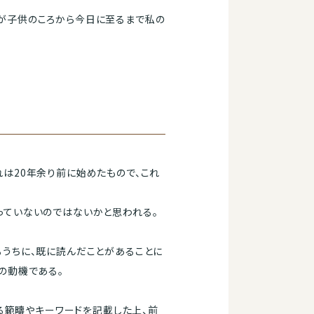
が子供のころから今日に至るまで私の
は20年余り前に始めたもので、これ
っていないのではないかと思われる。
うちに、既に読んだことがあることに
の動機である。
る範疇やキーワードを記載した上、前