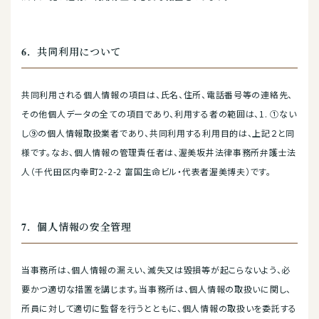
6．共同利用について
共同利用される個人情報の項目は、氏名、住所、電話番号等の連絡先、
その他個人データの全ての項目であり、利用する者の範囲は、1. ①ない
し⑨の個人情報取扱業者であり、共同利用する利用目的は、上記２と同
様です。なお、個人情報の管理責任者は、渥美坂井法律事務所弁護士法
人（千代田区内幸町2-2-2 富国生命ビル・代表者渥美博夫）です。
7．個人情報の安全管理
当事務所は、個人情報の漏えい、滅失又は毀損等が起こらないよう、必
要かつ適切な措置を講じます。当事務所は、個人情報の取扱いに関し、
所員に対して適切に監督を行うとともに、個人情報の取扱いを委託する