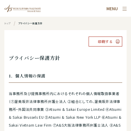
MENU
トップ
プライバシー保護方針
印刷する
プライバシー保護方針
1．個人情報の保護
当事務所及び提携事務所内におけるそれぞれの個人情報取扱事業者
（①渥美坂井法律事務所弁護士法人 ②組合としての、渥美坂井法律事
務所・外国法共同事業 ③Atsumi & Sakai Europe Limited ④Atsumi
& Sakai Brussels EU ⑤Atsumi & Sakai New York LLP ⑥Atsumi &
Sakai Vietnam Law Firm ⑦A&S大阪法律事務所弁護士法人 ⑧A&S