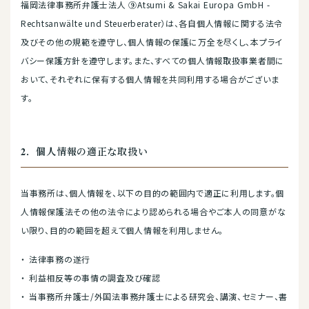
福岡法律事務所弁護士法人 ⑨Atsumi & Sakai Europa GmbH -
Rechtsanwälte und Steuerberater）は、各自個人情報に関する法令
及びその他の規範を遵守し、個人情報の保護に万全を尽くし、本プライ
バシー保護方針を遵守します。また、すべての個人情報取扱事業者間に
おいて、それぞれに保有する個人情報を共同利用する場合がございま
す。
2．個人情報の適正な取扱い
当事務所は、個人情報を、以下の目的の範囲内で適正に利用します。個
人情報保護法その他の法令により認められる場合やご本人の同意がな
い限り、目的の範囲を超えて個人情報を利用しません。
法律事務の遂行
利益相反等の事情の調査及び確認
当事務所弁護士/外国法事務弁護士による研究会、講演、セミナー、書