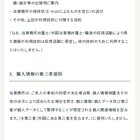
籍・論文等の出版物ご案内
当事務所の挨拶状（E-mailによるものを含む）の送付
その他、上記の利用目的に付随する目的
（なお、当事務所弁護士/外国法事務弁護士・職員の採用活動により得
た情報の利用目的は採用活動に限定し、他の目的のために利用するこ
とはいたしません。）
3．個人情報の第三者提供
当事務所は、ご本人の事前の同意がある場合等、個人情報保護法その
他の法令により認められる場合を除き、個人情報（個人データ及び第三
者が個人データとして取得することが想定される個人関連情報を含み
ます。）を第三者（外国にある第三者を含みます。）に提供いたしません。