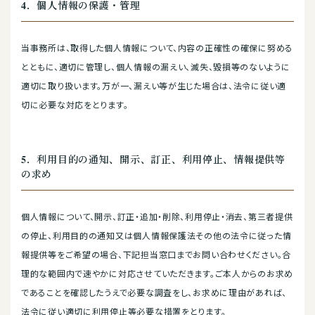
4．個人情報の保護・管理
当事務所は、取得した個人情報について、内容の正確性の確保に努める
とともに、適切に管理し、個人情報の漏えい、滅失、毀損等のないように
適切に取り扱います。万が一、漏えい等が生じた場合は、法令に従い適
切に必要な対応をとります。
5．利用目的の通知、開示、訂正、利用停止、情報提供等
の求め
個人情報について、開示、訂正・追加・削除、利用停止・消去、第三者提供
の停止、利用目的の通知又は個人情報保護法その他の法令に従った情
報提供等をご希望の場合、下記担当窓口までお問い合わせください。合
理的な範囲内で速やかに対応させていただきます。ご本人からのお求め
であることを確認したうえで必要な調査をし、お求めに理由があれば、
法令に従い適切に利用停止等必要な措置をとります。