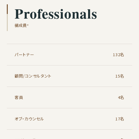
Professionals
構成員*
パートナー
132名
顧問/コンサルタント
15名
客員
4名
オブ・カウンセル
17名