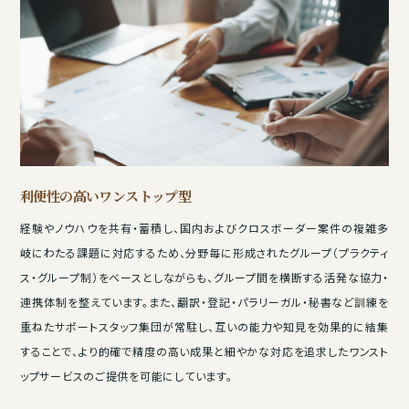
利便性の高いワンストップ型
経験やノウハウを共有・蓄積し、国内およびクロスボーダー案件の複雑多
岐にわたる課題に対応するため、分野毎に形成されたグループ（プラクティ
ス・グループ制）をベースとしながらも、グループ間を横断する活発な協力・
連携体制を整えています。また、翻訳・登記・パラリーガル・秘書など訓練を
重ねたサポートスタッフ集団が常駐し、互いの能力や知見を効果的に結集
することで、より的確で精度の高い成果と細やかな対応を追求したワンスト
ップサービスのご提供を可能にしています。