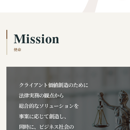
Mission
使命
クライアント価値創造のために
法律実務の観点から
総合的なソリューションを
事案に応じて創造し、
同時に、ビジネス社会の