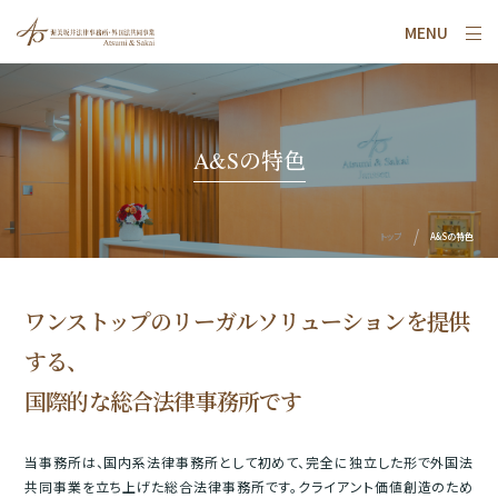
MENU
A&Sの特色
トップ
A&Sの特色
ワンストップのリーガルソリューションを提供
する、
国際的な総合法律事務所です
当事務所は、国内系法律事務所として初めて、完全に独立した形で外国法
共同事業を立ち上げた総合法律事務所です。クライアント価値創造のため