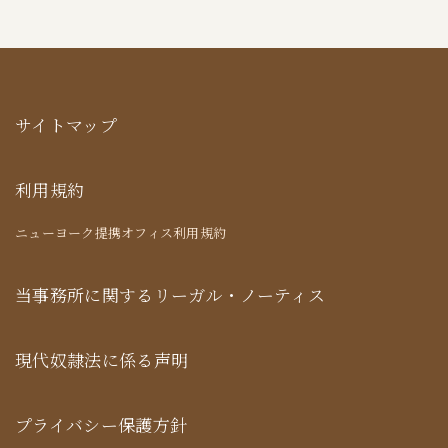
サイトマップ
利用規約
ニューヨーク提携オフィス利用規約
当事務所に関するリーガル・ノーティス
現代奴隷法に係る声明
プライバシー保護方針