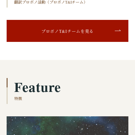
翻訳プロボノ活動（プロボノT&Iチーム）
プロボノT&Iチームを見る
Feature
特徴