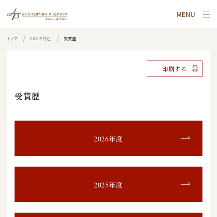
MENU
トップ
A&Sの特色
受賞歴
印刷する
受賞歴
2026年度
2025年度