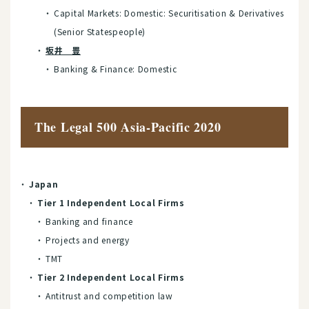
Capital Markets: Domestic: Securitisation & Derivatives
(Senior Statespeople)
坂井 豊
Banking & Finance: Domestic
The Legal 500 Asia-Pacific 2020
Japan
Tier 1 Independent Local Firms
Banking and finance
Projects and energy
TMT
Tier 2 Independent Local Firms
Antitrust and competition law