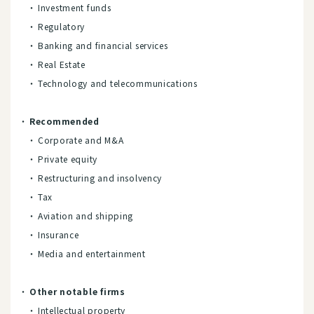
Investment funds
Regulatory
Banking and financial services
Real Estate
Technology and telecommunications
Recommended
Corporate and M&A
Private equity
Restructuring and insolvency
Tax
Aviation and shipping
Insurance
Media and entertainment
Other notable firms
Intellectual property