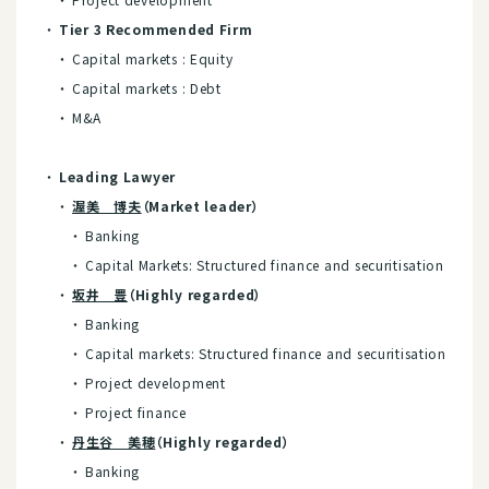
Tier 3 Recommended Firm
Capital markets : Equity
Capital markets : Debt
M&A
Leading Lawyer
渥美 博夫
（Market leader）
Banking
Capital Markets: Structured finance and securitisation
坂井 豊
（Highly regarded）
Banking
Capital markets: Structured finance and securitisation
Project development
Project finance
丹生谷 美穂
（Highly regarded）
Banking