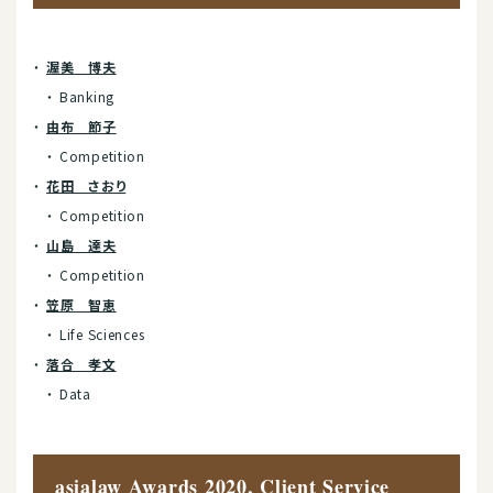
渥美 博夫
Banking
由布 節子
Competition
花田 さおり
Competition
山島 達夫
Competition
笠原 智恵
Life Sciences
落合 孝文
Data
asialaw Awards 2020, Client Service