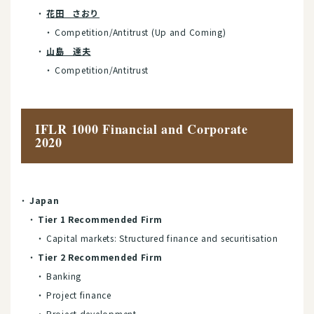
花田 さおり
Competition/Antitrust (Up and Coming)
山島 達夫
Competition/Antitrust
IFLR 1000 Financial and Corporate
2020
Japan
Tier 1 Recommended Firm
Capital markets: Structured finance and securitisation
Tier 2 Recommended Firm
Banking
Project finance
Project development