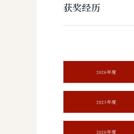
获奖经历
2026年度
2023年度
2020年度