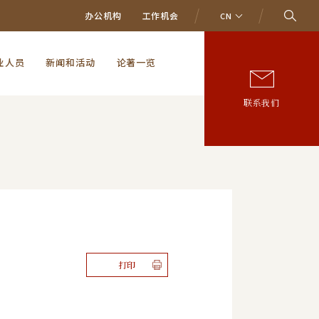
办公机构
工作机会
CN
业人员
新闻和活动
论著一览
联系我们
打印