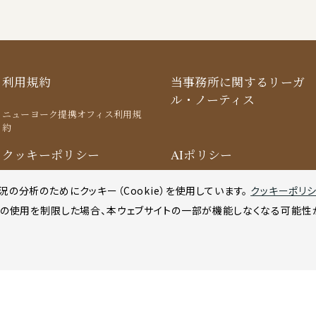
利用規約
当事務所に関するリーガ
ル・ノーティス
ニューヨーク提携オフィス利用規
約
クッキーポリシー
AIポリシー
の分析のためにクッキー（Cookie）を使用してい
ます。
クッキーポリ
ーの使用を制限した場合、本ウェブサイトの一部が機能しなくなる可能性