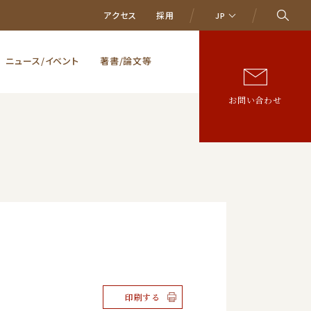
アクセス
採用
JP
ニュース/イベント
著書/論文等
お問い合わせ
印刷する