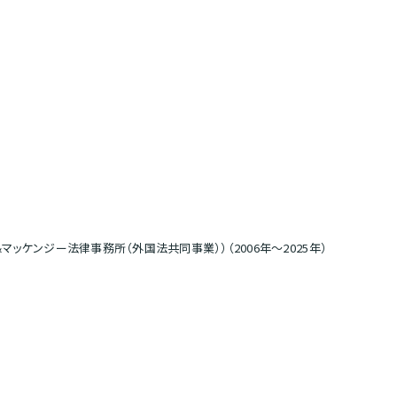
ッケンジー法律事務所（外国法共同事業））（2006年～2025年）