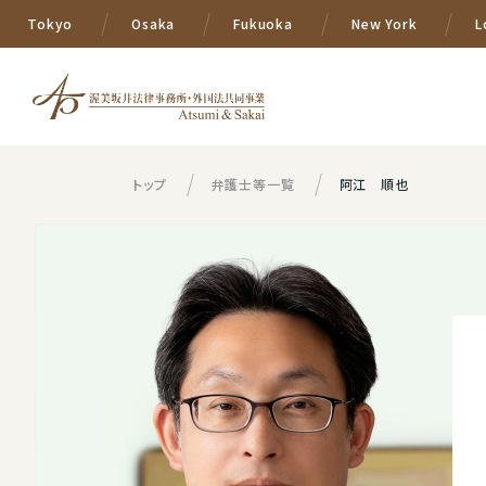
Tokyo
Osaka
Fukuoka
New York
L
トップ
弁護士等一覧
阿江 順也