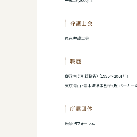
平成18(2006)年
弁護士会
東京弁護士会
職歴
郵政省（現 総務省）（1995～2001年）
東京青山・青木法律事務所（現 ベーカー&マ
所属団体
競争法フォーラム