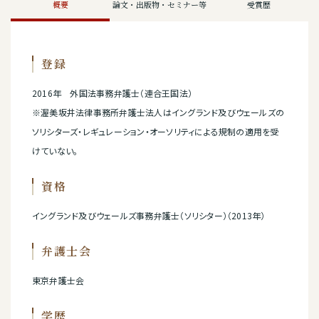
概要
論文・出版物・セミナー等
受賞歴
登録
2016年 外国法事務弁護士（連合王国法）
※渥美坂井法律事務所弁護士法人はイングランド及びウェールズの
ソリシターズ・レギュレーション・オーソリティによる規制の適用を受
けていない。
資格
イングランド及びウェールズ事務弁護士（ソリシター）（2013年）
弁護士会
東京弁護士会
学歴