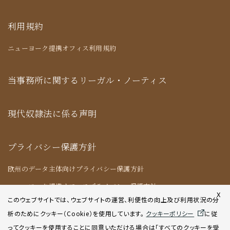
利用規約
ニューヨーク提携オフィス利用規約
当事務所に関するリーガル・ノーティス
現代奴隷法に係る声明
プライバシー保護方針
欧州のデータ主体向けプライバシー保護方針
ニューヨーク提携オフィスプライバシー保護方針
X
このウェブサイトでは、ウェブサイトの運営、利便性の向上及び利用状況の分
析のためにクッキー（Cookie）を使用してい
ます。
クッキーポリシー
に従
クッキーポリシー
ってクッキーを使用することに同意いただける場合は「すべてのクッキーを受