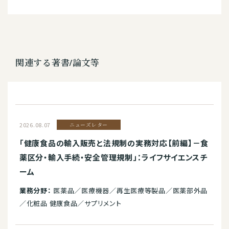
関連する著書/論文等
2026.08.07
ニューズレター
「健康食品の輸入販売と法規制の実務対応【前編】－食
薬区分・輸入手続・安全管理規制」：ライフサイエンスチ
ーム
業務分野：
医薬品／医療機器／再生医療等製品／医薬部外品
／化粧品 健康食品／サプリメント