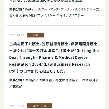
ネスモデルの適法性のチェック方法と留意点
業務分野：
Fintech スタートアップ・プラクティス（ベンチャー支
援） 個人情報保護・プライバシー バイオテクノロジー
2023.10.20
書籍
三橋友紀子弁護士、笠原智恵弁護士、伊藤晴國弁護士、
土居文代弁護士及び本郷真弓弁護士が『Getting the
Deal Through - Pharma & Medical Device
Regulation 2024』(Law Business Research
Ltd.) の日本部門を担当しました。
業務分野：
医薬品／医療機器／再生医療等製品／医薬部外品
／化粧品
2023.02.09
論文・記事