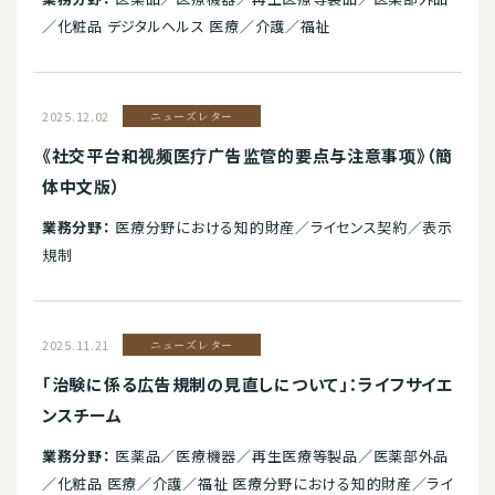
／化粧品 デジタルヘルス 医療／介護／福祉
2025.12.02
ニューズレター
《社交平台和视频医疗广告监管的要点与注意事项》（簡
体中文版）
業務分野：
医療分野における知的財産／ライセンス契約／表示
規制
2025.11.21
ニューズレター
「治験に係る広告規制の見直しについて」：ライフサイエ
ンスチーム
業務分野：
医薬品／医療機器／再生医療等製品／医薬部外品
／化粧品 医療／介護／福祉 医療分野における知的財産／ライ