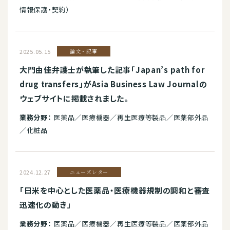
情報保護・契約）
2025.05.15
論文・記事
大門由佳弁護士が執筆した記事「Japan’s path for
drug transfers」がAsia Business Law Journalの
ウェブサイトに掲載されました。
業務分野：
医薬品／医療機器／再生医療等製品／医薬部外品
／化粧品
2024.12.27
ニューズレター
「日米を中心とした医薬品・医療機器規制の調和と審査
迅速化の動き」
業務分野：
医薬品／医療機器／再生医療等製品／医薬部外品