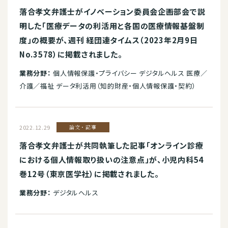
落合孝文弁護士がイノベーション委員会企画部会で説
明した「医療データの利活用と各国の医療情報基盤制
度」の概要が、週刊 経団連タイムス（2023年2月9日
No.3578）に掲載されました。
業務分野：
個人情報保護・プライバシー デジタルヘルス 医療／
介護／福祉 データ利活用（知的財産・個人情報保護・契約）
2022.12.29
論文・記事
落合孝文弁護士が共同執筆した記事「オンライン診療
における個人情報取り扱いの注意点」が、小児内科54
巻12号（東京医学社）に掲載されました。
業務分野：
デジタルヘルス