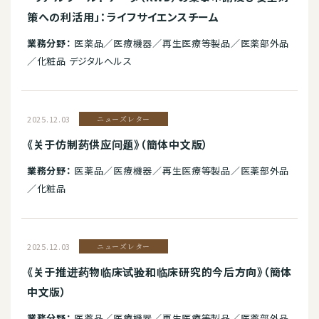
策への利活用」：ライフサイエンスチーム
業務分野：
医薬品／医療機器／再生医療等製品／医薬部外品
／化粧品 デジタルヘルス
2025.12.03
ニューズレター
《关于仿制药供应问题》（簡体中文版）
業務分野：
医薬品／医療機器／再生医療等製品／医薬部外品
／化粧品
2025.12.03
ニューズレター
《关于推进药物临床试验和临床研究的今后方向》（簡体
中文版）
業務分野：
医薬品／医療機器／再生医療等製品／医薬部外品