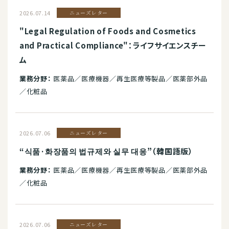
2026.07.14
ニューズレター
"Legal Regulation of Foods and Cosmetics
and Practical Compliance"：ライフサイエンスチー
ム
業務分野：
医薬品／医療機器／再生医療等製品／医薬部外品
／化粧品
2026.07.06
ニューズレター
“식품·화장품의 법규제와 실무 대응”（韓国語版）
業務分野：
医薬品／医療機器／再生医療等製品／医薬部外品
／化粧品
2026.07.06
ニューズレター