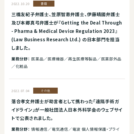
2022.10.20
書籍
三橋友紀子弁護士、笠原智恵弁護士、伊藤晴國弁護士
及び本郷真弓弁護士が『Getting the Deal Through
- Pharma & Medical Device Regulation 2023』
(Law Business Research Ltd.) の日本部門を担当
しました。
業務分野：
医薬品／医療機器／再生医療等製品／医薬部外品
／化粧品
2022.07.04
その他
落合孝文弁護士が助言者として携わった「遠隔手術ガ
イドライン」が一般社団法人日本外科学会のウェブサイ
トで公表されました。
業務分野：
情報通信／電気通信／電波 個人情報保護・プライ