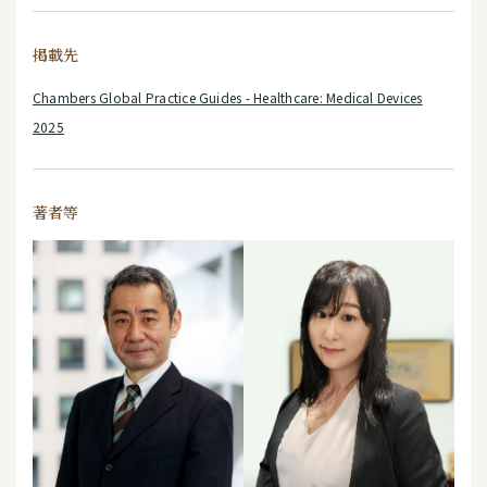
掲載先
Chambers Global Practice Guides - Healthcare: Medical Devices
2025
著者等