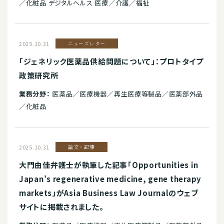
／化粧品 デジタルヘルス 医療／介護／福祉
2025.10.31
ニューズレター
「ジェネリック医薬品供給問題について」：プロトタイプ
政策研究所
業務分野：
医薬品／医療機器／再生医療等製品／医薬部外品
／化粧品
2025.10.31
論文・記事
大門由佳弁護士が執筆した記事「Opportunities in
Japan’s regenerative medicine, gene therapy
markets」がAsia Business Law Journalのウェブ
サイトに掲載されました。