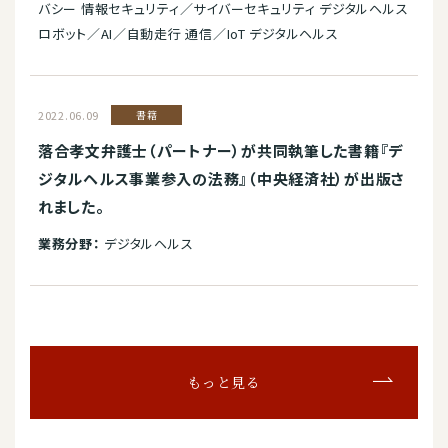
バシー 情報セキュリティ／サイバーセキュリティ デジタルヘルス
ロボット／AI／自動走行 通信／IoT デジタルヘルス
2022.06.09
書籍
落合孝文弁護士（パートナー）が共同執筆した書籍『デ
ジタルヘルス事業参入の法務』（中央経済社）が出版さ
れました。
業務分野：
デジタルヘルス
もっと見る