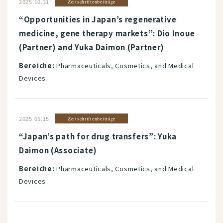
2025.10.31
Zeitschriftenbeiträge
“Opportunities in Japan’s regenerative
medicine, gene therapy markets”: Dio Inoue
(Partner) and Yuka Daimon (Partner)
Bereiche:
Pharmaceuticals, Cosmetics, and Medical
Devices
2025.05.15
Zeitschriftenbeiträge
“Japan’s path for drug transfers”: Yuka
Daimon (Associate)
Bereiche:
Pharmaceuticals, Cosmetics, and Medical
Devices