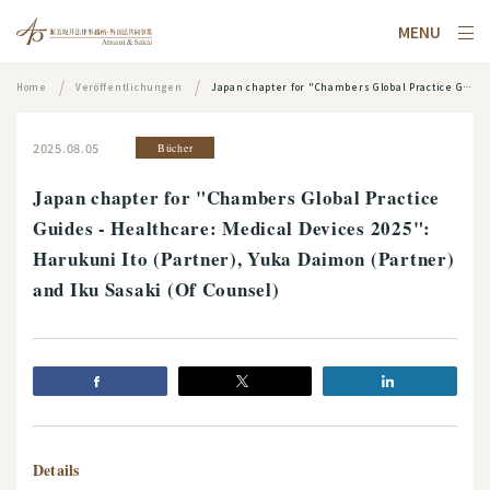
MENU
Home
Veröffentlichungen
Japan chapter for "Chambers Global Practice Guides - Healthcare: Medical Devices 2025": Harukuni Ito (Partner), Yuka Daimon (Partner) and Iku Sasaki (Of Counsel)
2025.08.05
Bücher
Japan chapter for "Chambers Global Practice
Guides - Healthcare: Medical Devices 2025":
Harukuni Ito (Partner), Yuka Daimon (Partner)
and Iku Sasaki (Of Counsel)
Details