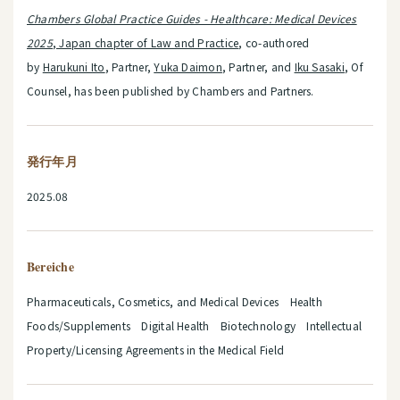
Chambers Global Practice Guides - Healthcare: Medical Devices
2025
, Japan chapter of Law and Practice
, co-authored
by
Harukuni Ito
, Partner,
Yuka Daimon
, Partner, and
Iku Sasaki
, Of
Counsel, has been published by Chambers and Partners.
発行年月
2025.08
Bereiche
Pharmaceuticals, Cosmetics, and Medical Devices Health
Foods/Supplements Digital Health Biotechnology Intellectual
Property/Licensing Agreements in the Medical Field