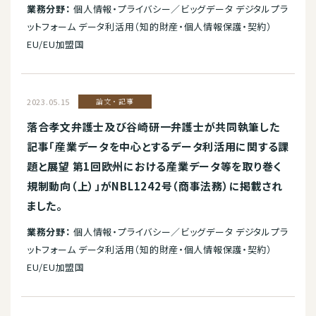
業務分野：
個人情報・プライバシー／ビッグデータ デジタルプラ
ットフォーム データ利活用（知的財産・個人情報保護・契約）
EU/EU加盟国
2023.05.15
論文・記事
落合孝文弁護士及び谷崎研一弁護士が共同執筆した
記事「産業データを中心とするデータ利活用に関する課
題と展望 第1回欧州における産業データ等を取り巻く
規制動向（上）」がNBL1242号（商事法務）に掲載され
ました。
業務分野：
個人情報・プライバシー／ビッグデータ デジタルプラ
ットフォーム データ利活用（知的財産・個人情報保護・契約）
EU/EU加盟国