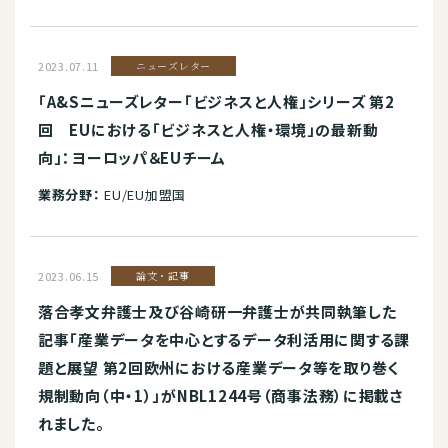
2023.07.11
ニューズレター
「A&Sニューズレター「ビジネスと人権」シリーズ 第2
回 EUにおける「ビジネスと人権・環境」の最新動
向」：ヨーロッパ＆EUチーム
業務分野：
EU/EU加盟国
2023.06.15
論文・記事
落合孝文弁護士及び谷崎研一弁護士が共同執筆した
記事「産業データを中心とするデータ利活用に関する課
題と展望 第2回欧州における産業データ等を取り巻く
規制動向（中・1）」がNBL1244号（商事法務）に掲載さ
れました。