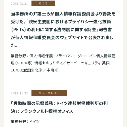
2023.03.31
その他
当事務所の弁護士らが個人情報保護委員会より委託を
受けた、「欧米主要国におけるプライバシー強化技術
（PETs）の利用に関する法制度に関する調査」報告書
が個人情報保護委員会のウェブサイトで公表されまし
た。
業務分野：
個人情報保護・プライバシー グローバル個人情報管
理（GDPR等） 情報セキュリティ／サイバーセキュリティ 英国
EU/EU加盟国 北米／中南米
2022.11.22
ニューズレター
「労働時間の記録義務：ドイツ連邦労働裁判所の判
決」：フランクフルト提携オフィス
業務分野：
ドイツ