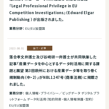
『Legal Professional Privilege in EU
Competition Investigations』（Edward Elgar
Publishing ）が出版されました。
業務分野：
EU/EU加盟国
2023.08.01
論文・記事
落合孝文弁護士及び谷崎研一弁護士が共同執筆した
記事「産業データを中心とするデータ利活用に関する課
題と展望 第3回欧州における産業データ等を取り巻く
規制動向（中・2）」がNBL1247号（商事法務）に掲載さ
れました。
業務分野：
個人情報・プライバシー／ビッグデータ デジタルプラ
ットフォーム データ利活用（知的財産・個人情報保護・契約）
EU/EU加盟国