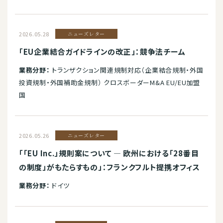
2026.05.28
ニューズレター
「EU企業結合ガイドラインの改正」：競争法チーム
業務分野：
トランザクション関連規制対応（企業結合規制・外国
投資規制・外国補助金規制） クロスボーダーM&A EU/EU加盟
国
2026.05.26
ニューズレター
「「EU Inc.」規則案について — 欧州における「28番目
の制度」がもたらすもの」：フランクフルト提携オフィス
業務分野：
ドイツ