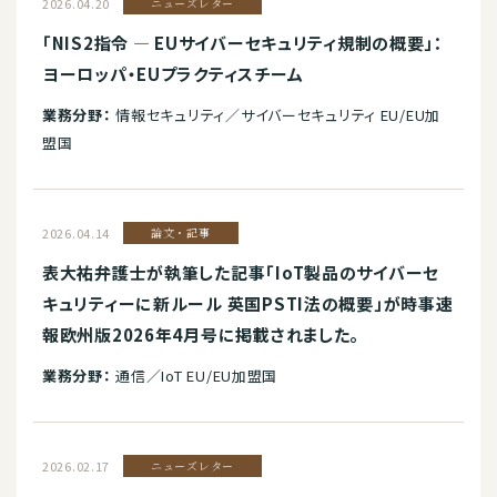
2026.04.20
ニューズレター
「NIS2指令 ― EUサイバーセキュリティ規制の概要」：
ヨーロッパ・EUプラクティスチーム
業務分野：
情報セキュリティ／サイバーセキュリティ EU/EU加
盟国
2026.04.14
論文・記事
表大祐弁護士が執筆した記事「IoT製品のサイバーセ
キュリティーに新ルール 英国PSTI法の概要」が時事速
報欧州版2026年4月号に掲載されました。
業務分野：
通信／IoT EU/EU加盟国
2026.02.17
ニューズレター