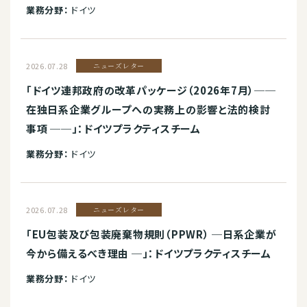
業務分野：
ドイツ
2026.07.28
ニューズレター
「ドイツ連邦政府の改革パッケージ（2026年7月）──
在独日系企業グループへの実務上の影響と法的検討
事項 ──」：ドイツプラクティスチーム
業務分野：
ドイツ
2026.07.28
ニューズレター
「EU包装及び包装廃棄物規則（PPWR） ─日系企業が
今から備えるべき理由 ─」：ドイツプラクティスチーム
業務分野：
ドイツ