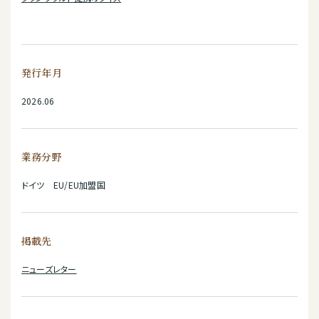
発行年月
2026.06
業務分野
ドイツ EU/EU加盟国
掲載先
ニューズレター