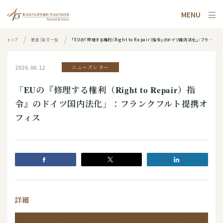
MENU
トップ
著書/論文一覧
「EUの『修理する権利（Right to Repair）指令』のドイツ国内法化」：フランクフルト提携オフィス
2026.06.12
ニューズレター
「EUの『修理する権利（Right to Repair）指
令』のドイツ国内法化」：フランクフルト提携オ
フィス
詳細