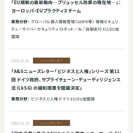
「EU規制の最新動向―ブリュッセル効果の現在地―」：
ヨーロッパ・EUプラクティスチーム
業務分野：
グローバル個人情報管理（GDPR等） 情報セキュリ
ティ／サイバーセキュリティ ロボット／AI／自動走行 EU/EU加
盟国
2025.12.02
ニューズレター
「A&Sニューズレター「ビジネスと人権」シリーズ 第11
回 ドイツ政府、サプライチェーン・デューディリジェンス
法（LkSG）の緩和措置を閣議決定」
業務分野：
ビジネスと人権 ドイツ EU/EU加盟国
2025.11.13
ニューズレター