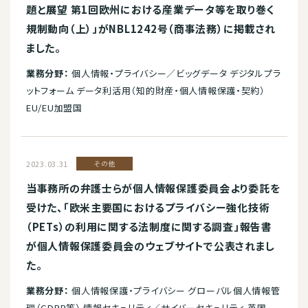
題と展望 第1回欧州における産業データ等を取り巻く
規制動向（上）」がNBL1242号（商事法務）に掲載され
ました。
業務分野：
個人情報・プライバシー／ビッグデータ デジタルプラ
ットフォーム データ利活用（知的財産・個人情報保護・契約）
EU/EU加盟国
2023.03.31
その他
当事務所の弁護士らが個人情報保護委員会より委託を
受けた、「欧米主要国におけるプライバシー強化技術
（PETs）の利用に関する法制度に関する調査」報告書
が個人情報保護委員会のウェブサイトで公表されまし
た。
業務分野：
個人情報保護・プライバシー グローバル個人情報管
理（GDPR等） 情報セキュリティ／サイバーセキュリティ 英国