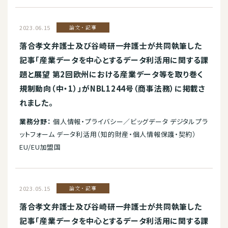
2023.06.15
論文・記事
落合孝文弁護士及び谷崎研一弁護士が共同執筆した
記事「産業データを中心とするデータ利活用に関する課
題と展望 第2回欧州における産業データ等を取り巻く
規制動向（中・1）」がNBL1244号（商事法務）に掲載さ
れました。
業務分野：
個人情報・プライバシー／ビッグデータ デジタルプラ
ットフォーム データ利活用（知的財産・個人情報保護・契約）
EU/EU加盟国
2023.05.15
論文・記事
落合孝文弁護士及び谷崎研一弁護士が共同執筆した
記事「産業データを中心とするデータ利活用に関する課