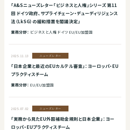
「A&Sニューズレター「ビジネスと人権」シリーズ 第11
回 ドイツ政府、サプライチェーン・デューディリジェンス
法（LkSG）の緩和措置を閣議決定」
業務分野：
ビジネスと人権 ドイツ EU/EU加盟国
2025.11.13
ニューズレター
「日本企業と最近のEUカルテル審査」：ヨーロッパ・EU
プラクティスチーム
業務分野：
EU/EU加盟国
2025.07.02
ニューズレター
「実務から見たEU外国補助金規則と日本企業」：ヨー
ロッパ・EUプラクティスチーム