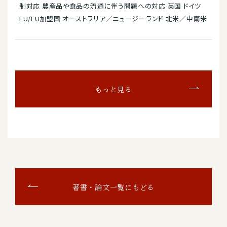
制対応 農産品や食品の流通に伴う問題への対応 英国 ドイツ
EU/EU加盟国 オーストラリア／ニュージーランド 北米／中南米
もっと見る
著書・論文一覧にもどる