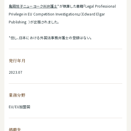
亀岡悦子ニューヨーク州弁護士
*が執筆した書籍『Legal Professional
Privilege in EU Competition Investigations』（Edward Elgar
Publishing ）が出版されました。
*但し、日本における外国法事務弁護士の登録はない。
発行年月
2023.07
業務分野
EU/EU加盟国
掲載先