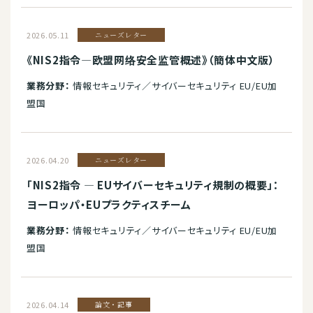
2026.05.11
ニューズレター
《NIS2指令—欧盟网络安全监管概述》（簡体中文版）
業務分野：
情報セキュリティ／サイバーセキュリティ EU/EU加
盟国
2026.04.20
ニューズレター
「NIS2指令 ― EUサイバーセキュリティ規制の概要」：
ヨーロッパ・EUプラクティスチーム
業務分野：
情報セキュリティ／サイバーセキュリティ EU/EU加
盟国
2026.04.14
論文・記事