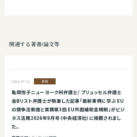
関連する著書/論文等
2026.07.21
書籍
亀岡悦子ニューヨーク州弁護士/ ブリュッセル弁護士
会Bリスト弁護士が執筆した記事「最新事例に学ぶ EU
の競争法制度と実務第3回 EU外国補助金規制」がビジ
ネス法務2026年9月号（中央経済社）に掲載されまし
た。