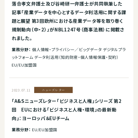
落合孝文弁護士及び谷崎研一弁護士が共同執筆した
記事「産業データを中心とするデータ利活用に関する課
題と展望 第3回欧州における産業データ等を取り巻く
規制動向（中・2）」がNBL1247号（商事法務）に掲載さ
れました。
業務分野：
個人情報・プライバシー／ビッグデータ デジタルプラ
ットフォーム データ利活用（知的財産・個人情報保護・契約）
EU/EU加盟国
2023.07.11
ニューズレター
「A&Sニューズレター「ビジネスと人権」シリーズ 第2
回 EUにおける「ビジネスと人権・環境」の最新動
向」：ヨーロッパ＆EUチーム
業務分野：
EU/EU加盟国