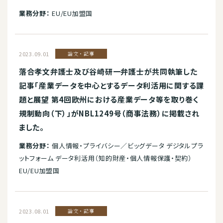
業務分野：
EU/EU加盟国
2023.09.01
論文・記事
落合孝文弁護士及び谷崎研一弁護士が共同執筆した
記事「産業データを中心とするデータ利活用に関する課
題と展望 第4回欧州における産業データ等を取り巻く
規制動向（下）」がNBL1249号（商事法務）に掲載され
ました。
業務分野：
個人情報・プライバシー／ビッグデータ デジタルプラ
ットフォーム データ利活用（知的財産・個人情報保護・契約）
EU/EU加盟国
2023.08.01
論文・記事