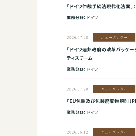
「ドイツ仲裁手続法現代化法案」
業務分野：
ドイツ
2026.07.28
ニューズレター
「ドイツ連邦政府の改革パッケージ
ティスチーム
業務分野：
ドイツ
2026.07.28
ニューズレター
「EU包装及び包装廃棄物規則（P
業務分野：
ドイツ
2026.06.12
ニューズレター