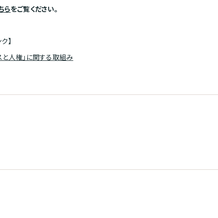
ちら
をご覧ください。
ンク】
スと人権」に関する取組み