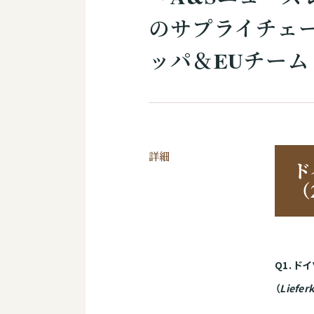
のサプライチェー
ッパ＆EUチーム
詳細
ド
（
Q1.
ドイ
（
Liefer