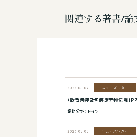
関連する著書/論
2026.08.07
ニューズレター
《欧盟包装及包装废弃物法规（P
業務分野：
ドイツ
2026.08.06
ニューズレター