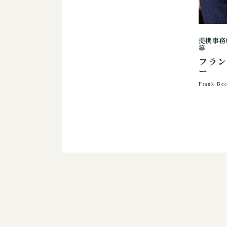
提携事務
等
フラ
ー
Frank Bec