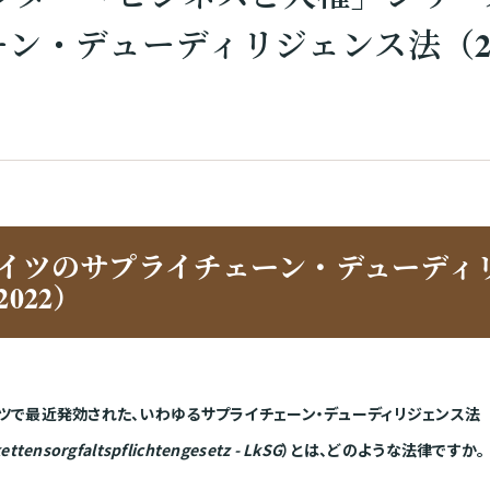
ン・デューディリジェンス法（2
イツのサプライチェーン・デューディ
2022）
ツで最近発効された、いわゆるサプライチェーン・デューディリジェンス法
kettensorgfaltspflichtengesetz - LkSG
）
とは、ど
のような法律ですか。