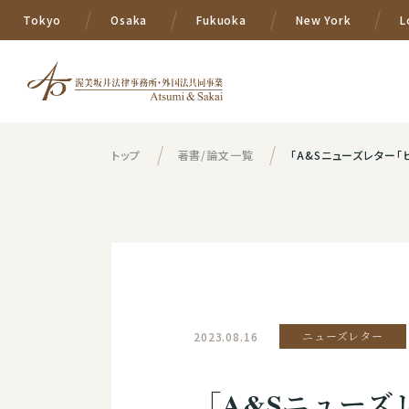
Tokyo
Osaka
Fukuoka
New York
L
トップ
著書/論文一覧
「A&Sニューズレター「
2023.08.16
ニューズレター
「A&Sニューズ