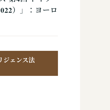
022）」：ヨーロ
リジェンス法