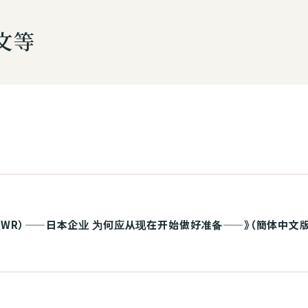
文等
PWR）——日本企业 为何应从现在开始做好准备——》（簡体中文版