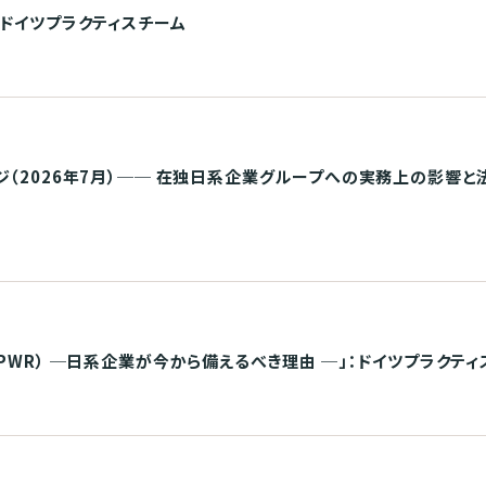
：ドイツプラクティスチーム
（2026年7月）── 在独日系企業グループへの実務上の影響と
PWR） ─日系企業が今から備えるべき理由 ─」：ドイツプラクティ