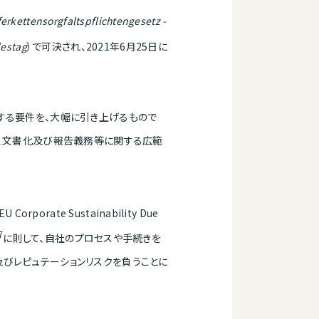
ferkettensorgfaltspflichtengesetz -
estag
）で可決され、2021年6月25日に
する要件を、大幅に引き上げるもので
続、文書化及び報告義務等に関する広範
rate Sustainability Due
7
に則して、自社のプロセスや手続きを
びレピュテーションリスクを負うことに