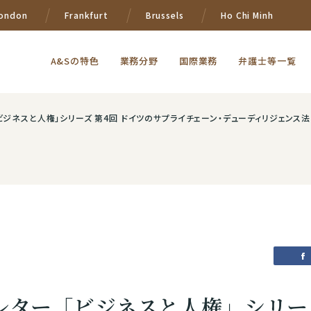
ondon
Frankfurt
Brussels
Ho Chi Minh
A&Sの特色
業務分野
国際業務
弁護士等一覧
ビジネスと人権」シリーズ 第4回 ドイツのサプライチェーン・デューディリジェンス法（
レター「ビジネスと人権」シリーズ