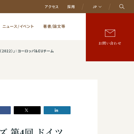
アクセス
採用
JP
ニュース/イベント
著書/論文等
お問い合わせ
2022）」：ヨーロッパ＆EUチーム
 第4回 ドイツ