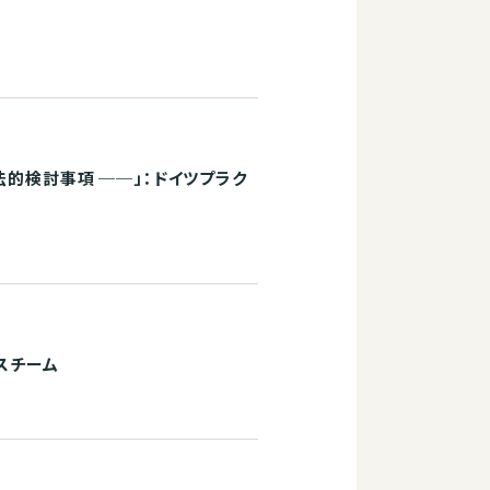
法的検討事項 ──」：ドイツプラク
スチーム