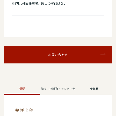
※但し、外国法事務弁護士の登録はない
お問い合わせ
概要
論文・出版物・セミナー等
受賞歴
弁護士会