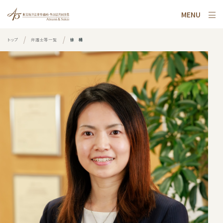
MENU
トップ
弁護士等一覧
徐 楊