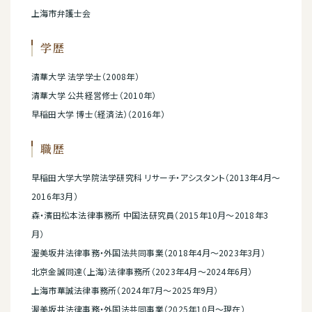
上海市弁護士会
学歴
清華大学 法学学士（2008年）
清華大学 公共経営修士（2010年）
早稲田大学 博士（経済法）（2016年）
職歴
早稲田大学大学院法学研究科 リサーチ・アシスタント（2013年4月～
2016年3月）
森・濱田松本法律事務所 中国法研究員（2015年10月～2018年3
月）
渥美坂井法律事務・外国法共同事業（2018年4月～2023年3月）
北京金誠同達（上海）法律事務所（2023年4月～2024年6月）
上海市華誠法律事務所（2024年7月～2025年9月）
渥美坂井法律事務・外国法共同事業（2025年10月～現在）