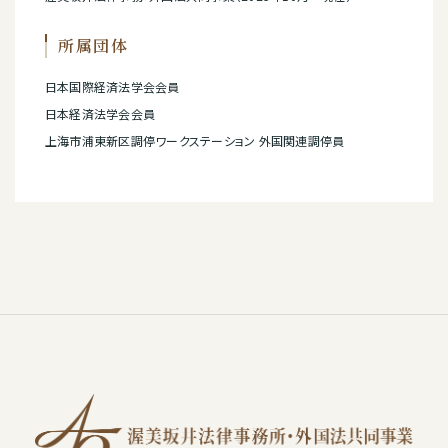
所属団体
日本国際経済法学会会員
日本経済法学会会員
上海市浦東新区調停ワークステーション 外国関連調停員