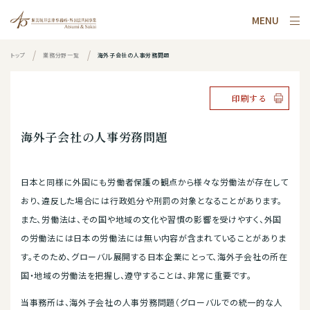
MENU
トップ
業務分野一覧
海外子会社の人事労務問題
印刷する
海外子会社の人事労務問題
日本と同様に外国にも労働者保護の観点から様々な労働法が存在して
おり、違反した場合には行政処分や刑罰の対象となることがあります。
また、労働法は、その国や地域の文化や習慣の影響を受けやすく、外国
の労働法には日本の労働法には無い内容が含まれていることがありま
す。そのため、グローバル展開する日本企業にとって、海外子会社の所在
国・地域の労働法を把握し、遵守することは、非常に重要です。
当事務所は、海外子会社の人事労務問題（グローバルでの統一的な人