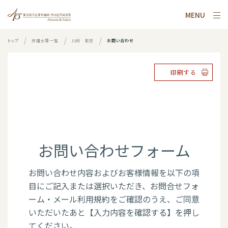
MENU
トップ
弁護士等一覧
川村 彰志
お問い合わせ
印刷する