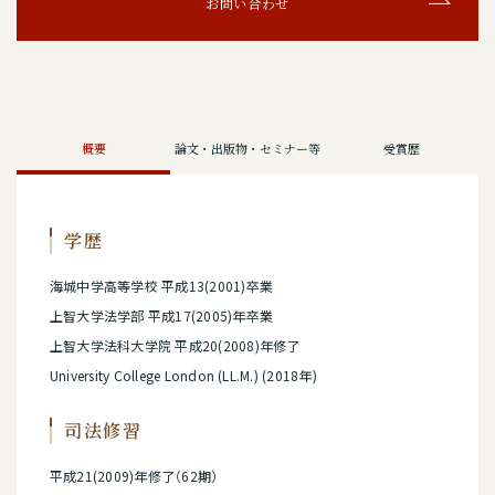
お問い合わせ
概要
論文・出版物・セミナー等
受賞歴
学歴
海城中学高等学校 平成13(2001)卒業
上智大学法学部 平成17(2005)年卒業
上智大学法科大学院 平成20(2008)年修了
University College London (LL.M.) (2018年)
司法修習
平成21(2009)年修了（62期）