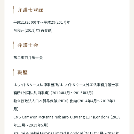
弁護士登録
平成21(2009)年～平成29(2017)年
令和元(2019)年(再登録)
弁護士会
第二東京弁護士会
職歴
ホワイト＆ケース法律事務所/ホワイト＆ケース外国法事務弁護士事
務所（外国法共同事業）（2010年1月～2016年3月）
独立行政法人日本貿易保険 (NEXI) 出向（2014年4月～2017年3
月）
CMS Cameron McKenna Nabarro Olswang LLP (London) （2018
年11月～2019年5月）
Atsumi & Sakai Europe Limited (London)（2019年6月～2020年