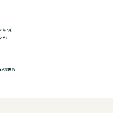
21年7月）
4月）
定試験委員