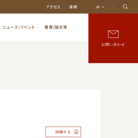
アクセス
採用
JP
ニュース/イベント
著書/論文等
お問い合わせ
印刷する