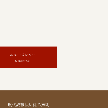
ニューズレター
配信はこちら
現代奴隷法に係る声明