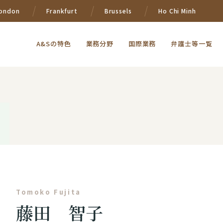
ondon
Frankfurt
Brussels
Ho Chi Minh
A&Sの特色
業務分野
国際業務
弁護士等一覧
Tomoko Fujita
藤田 智子