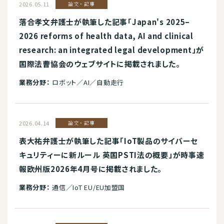
2026.05.11
論文・記事
落合孝文弁護士が執筆した記事「Japan's 2025–
2026 reforms of health data, AI and clinical
research: an integrated legal development」が
国際法曹協会のウェブサイトに掲載されました。
業務分野：
ロボット／AI／自動走行
2026.04.14
論文・記事
表大祐弁護士が執筆した記事「IoT製品のサイバーセ
キュリティーに新ルール 英国PSTI法の概要」が時事速
報欧州版2026年4月号に掲載されました。
業務分野：
通信／IoT EU/EU加盟国