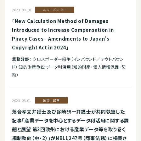
2023.08.10
ニューズレター
「New Calculation Method of Damages
Introduced to Increase Compensation in
Piracy Cases - Amendments to Japan’s
Copyright Act in 2024」
業務分野：
クロスボーダー紛争（インバウンド／アウトバウン
ド） 知的財産争訟 データ利活用（知的財産・個人情報保護・契
約）
2023.08.01
論文・記事
落合孝文弁護士及び谷崎研一弁護士が共同執筆した
記事「産業データを中心とするデータ利活用に関する課
題と展望 第3回欧州における産業データ等を取り巻く
規制動向（中・2）」がNBL1247号（商事法務）に掲載さ