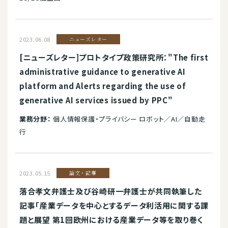
2023.06.08
ニューズレター
[ニューズレター]プロトタイプ政策研究所："The first
administrative guidance to generative AI
platform and Alerts regarding the use of
generative AI services issued by PPC"
業務分野：
個人情報保護・プライバシー ロボット／AI／自動走
行
2023.05.15
論文・記事
落合孝文弁護士及び谷崎研一弁護士が共同執筆した
記事「産業データを中心とするデータ利活用に関する課
題と展望 第1回欧州における産業データ等を取り巻く