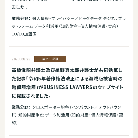
ました。
業務分野：
個人情報・プライバシー／ビッグデータ デジタルプラ
ットフォーム データ利活用（知的財産・個人情報保護・契約）
EU/EU加盟国
2023.08.28
論文・記事
高橋俊昭弁護士及び星野真太郎弁護士が共同執筆し
た記事「令和5年著作権法改正による海賊版被害時の
賠償額増額」がBUSINESS LAWYERSのウェブサイト
に掲載されました。
業務分野：
クロスボーダー紛争（インバウンド／アウトバウン
ド） 知的財産争訟 データ利活用（知的財産・個人情報保護・契
約）