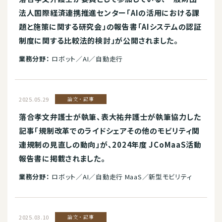
法人国際経済連携推進センター「AIの活用における課
題と施策に関する研究会」の報告書「AIシステムの認証
制度に関する比較法的検討」が公開されました。
業務分野：
ロボット／AI／自動走行
2025.05.29
論文・記事
落合孝文弁護士が執筆、表大祐弁護士が執筆協力した
記事「規制改革でのライドシェアその他のモビリティ関
連規制の見直しの動向」が、2024年度 JCoMaaS活動
報告書に掲載されました。
業務分野：
ロボット／AI／自動走行 MaaS／新型モビリティ
2025.03.10
論文・記事