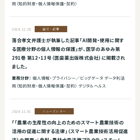
用（知的財産・個人情報保護・契約）
2024.12.28
論文・記事
落合孝文弁護士が執筆した記事「AI開発・使用に関す
る医療分野の個人情報の保護」が、医学のあゆみ第
291巻 第12・13号（医歯薬出版株式会社）に掲載され
ました。
業務分野：
個人情報・プライバシー／ビッグデータ データ利活
用（知的財産・個人情報保護・契約） デジタルヘルス
2024.11.01
ニューズレター
「「農業の生産性の向上のためのスマート農業技術の
活用の促進に関する法律」（スマート農業技術活用促進
法）の概要」：食料・農林水産法務プラクティスチーム