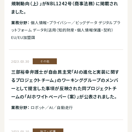
規制動向（上）」がNBL1242号（商事法務）に掲載され
ました。
業務分野：
個人情報・プライバシー／ビッグデータ デジタルプラ
ットフォーム データ利活用（知的財産・個人情報保護・契約）
EU/EU加盟国
2023.03.30
その他
三部裕幸弁護士が自由民主党「AIの進化と実装に関す
るプロジェクトチーム」のワーキンググループのメンバ
ーとして提言した事項が反映された同プロジェクトチ
ームの「AIホワイトペーパー（案）」が公表されました。
業務分野：
ロボット／AI／自動走行
2023.03.10
論文・記事