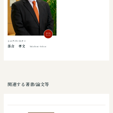
シニアパートナー
落合 孝文
Takafumi Ochiai
関連する著書/論文等