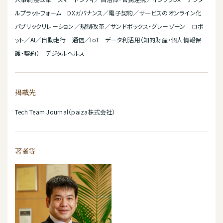
ルプラットフォーム DXガバナンス／電子契約／サービスのオンライン化
パブリックリレーション／規制改革／サンドボックス・グレーゾーン ロボ
ット／AI／自動走行 通信／IoT データ利活用（知的財産・個人情報保
護・契約） デジタルヘルス
掲載先
Tech Team Journal（paiza株式会社）
著者等