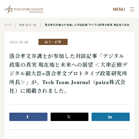
MENU
トップ
著書/論文一覧
落合孝文弁護士が参加した対談記事「デジタル政策の真実 現在地と未来への展望 ＜大串正樹デジタル副大臣×落合孝文プロトタイプ政策研究所所長＞」が、Tech Team Journal（paiza株式会社）に掲載されました。
2023.09.08
論文・記事
落合孝文弁護士が参加した対談記事「デジタル
政策の真実 現在地と未来への展望 ＜大串正樹デ
ジタル副大臣×落合孝文プロトタイプ政策研究所
所長＞」が、Tech Team Journal（paiza株式会
社）に掲載されました。