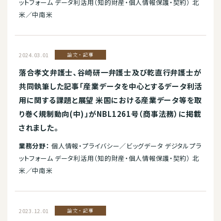
ットフォーム データ利活用（知的財産・個人情報保護・契約） 北
米／中南米
2024.03.01
論文・記事
落合孝文弁護士、谷崎研一弁護士及び乾直行弁護士が
共同執筆した記事「産業データを中心とするデータ利活
用に関する課題と展望 米国における産業データ等を取
り巻く規制動向(中)」がNBL1261号（商事法務）に掲載
されました。
業務分野：
個人情報・プライバシー／ビッグデータ デジタルプラ
ットフォーム データ利活用（知的財産・個人情報保護・契約） 北
米／中南米
2023.12.01
論文・記事