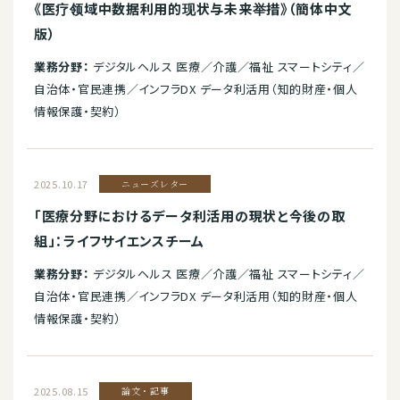
《医疗领域中数据利用的现状与未来举措》（簡体中文
版）
業務分野：
デジタルヘルス 医療／介護／福祉 スマートシティ／
自治体・官民連携／インフラDX データ利活用（知的財産・個人
情報保護・契約）
2025.10.17
ニューズレター
「医療分野におけるデータ利活用の現状と今後の取
組」：ライフサイエンスチーム
業務分野：
デジタルヘルス 医療／介護／福祉 スマートシティ／
自治体・官民連携／インフラDX データ利活用（知的財産・個人
情報保護・契約）
2025.08.15
論文・記事