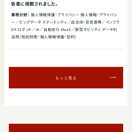
告書に掲載されました。
業務分野：
個人情報保護・プライバシー 個人情報・プライバシ
ー／ビッグデータ スマートシティ／自治体・官民連携／インフラ
DX ロボット／AI／自動走行 MaaS／新型モビリティ データ利
活用（知的財産・個人情報保護・契約）
もっと見る