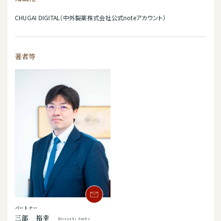
CHUGAI DIGITAL（中外製薬株式会社公式noteアカウント）
著者等
パートナー
三部 裕幸
Hiroyuki Sanbe