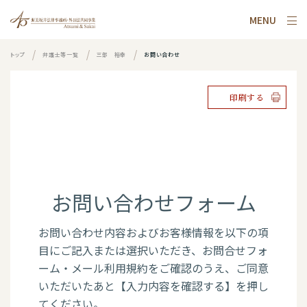
MENU
トップ
弁護士等一覧
三部 裕幸
お問い合わせ
印刷する