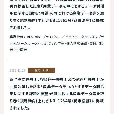
共同執筆した記事「産業データを中心とするデータ利活
用に関する課題と展望 米国における産業データ等を取
り巻く規制動向(中)」がNBL1261号（商事法務）に掲載
されました。
業務分野：
個人情報・プライバシー／ビッグデータ デジタルプラ
ットフォーム データ利活用（知的財産・個人情報保護・契約） 北
米／中南米
2023.11.15
論文・記事
落合孝文弁護士、谷崎研一弁護士及び乾直行弁護士が
共同執筆した記事「産業データを中心とするデータ利活
用に関する課題と展望 米国における産業データ等を取
り巻く規制動向(上)」がNBL1254号（商事法務）に掲載
されました。