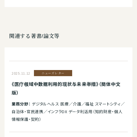
関連する著書/論文等
2025.11.12
ニューズレター
《医疗领域中数据利用的现状与未来举措》（簡体中文
版）
業務分野：
デジタルヘルス 医療／介護／福祉 スマートシティ／
自治体・官民連携／インフラDX データ利活用（知的財産・個人
情報保護・契約）