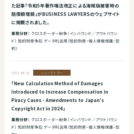
た記事「令和5年著作権法改正による海賊版被害時の
賠償額増額」がBUSINESS LAWYERSのウェブサイト
に掲載されました。
業務分野：
クロスボーダー紛争（インバウンド／アウトバウン
ド） 知的財産争訟 データ利活用（知的財産・個人情報保護・契
約）
2023.08.10
ニューズレター
「New Calculation Method of Damages
Introduced to Increase Compensation in
Piracy Cases - Amendments to Japan’s
Copyright Act in 2024」
業務分野：
クロスボーダー紛争（インバウンド／アウトバウン
ド） 知的財産争訟 データ利活用（知的財産・個人情報保護・契