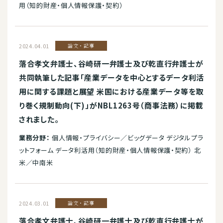
用（知的財産・個人情報保護・契約）
2024.04.01
論文・記事
落合孝文弁護士、谷崎研一弁護士及び乾直行弁護士が
共同執筆した記事「産業データを中心とするデータ利活
用に関する課題と展望 米国における産業データ等を取
り巻く規制動向(下)」がNBL1263号（商事法務）に掲載
されました。
業務分野：
個人情報・プライバシー／ビッグデータ デジタルプラ
ットフォーム データ利活用（知的財産・個人情報保護・契約） 北
米／中南米
2024.03.01
論文・記事
落合孝文弁護士、谷崎研一弁護士及び乾直行弁護士が