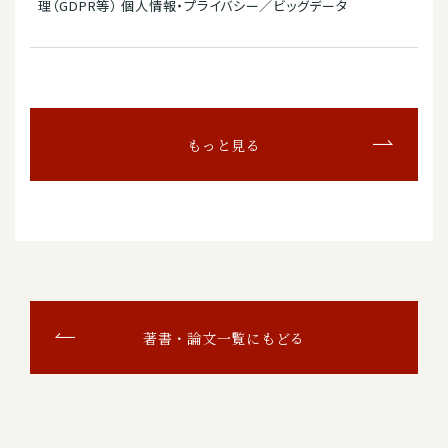
理（GDPR等） 個人情報・プライバシー／ビッグデータ
もっと見る
著書・論文一覧にもどる