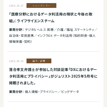
2025.10.17
ニューズレター
「医療分野におけるデータ利活用の現状と今後の取
組」：ライフサイエンスチーム
業務分野：
デジタルヘルス 医療／介護／福祉 スマートシティ／
自治体・官民連携／インフラDX データ利活用（知的財産・個人
情報保護・契約）
2025.04.25
論文・記事
落合孝文弁護士が参加した対談記事「DXにおけるデー
タ利活用とプライバシー」がジュリスト2025年5月号に
掲載されました。
業務分野：
個人情報・プライバシー／ビッグデータ