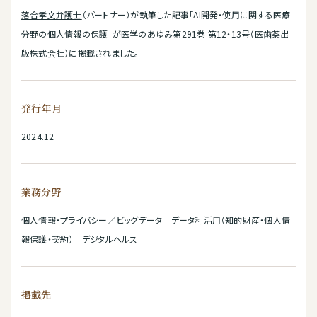
落合孝文弁護士
（パートナー）が執筆した記事「AI開発・使用に関する医療
分野の個人情報の保護」が医学のあゆみ第291巻 第12・13号（医歯薬出
版株式会社）に掲載されました。
発行年月
2024.12
業務分野
個人情報・プライバシー／ビッグデータ データ利活用（知的財産・個人情
報保護・契約） デジタルヘルス
掲載先