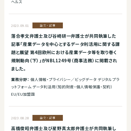
ヘルス
2023.09.01
論文・記事
落合孝文弁護士及び谷崎研一弁護士が共同執筆した
記事「産業データを中心とするデータ利活用に関する課
題と展望 第4回欧州における産業データ等を取り巻く
規制動向（下）」がNBL1249号（商事法務）に掲載され
ました。
業務分野：
個人情報・プライバシー／ビッグデータ デジタルプラ
ットフォーム データ利活用（知的財産・個人情報保護・契約）
EU/EU加盟国
2023.08.28
論文・記事
高橋俊昭弁護士及び星野真太郎弁護士が共同執筆し