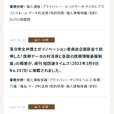
業務分野：
個人情報・プライバシー／ビッグデータ デジタルプラ
ットフォーム データ利活用（知的財産・個人情報保護・契約）
EU/EU加盟国
2023.02.09
論文・記事
落合孝文弁護士がイノベーション委員会企画部会で説
明した「医療データの利活用と各国の医療情報基盤制
度」の概要が、週刊 経団連タイムス（2023年2月9日
No.3578）に掲載されました。
業務分野：
個人情報保護・プライバシー デジタルヘルス 医療／
介護／福祉 データ利活用（知的財産・個人情報保護・契約）
2022.11.01
論文・記事