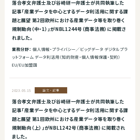
落合孝文弁護士及び谷崎研一弁護士が共同執筆した
記事「産業データを中心とするデータ利活用に関する課
題と展望 第2回欧州における産業データ等を取り巻く
規制動向（中・1）」がNBL1244号（商事法務）に掲載さ
れました。
業務分野：
個人情報・プライバシー／ビッグデータ デジタルプラ
ットフォーム データ利活用（知的財産・個人情報保護・契約）
EU/EU加盟国
2023.05.15
論文・記事
落合孝文弁護士及び谷崎研一弁護士が共同執筆した
記事「産業データを中心とするデータ利活用に関する課
題と展望 第1回欧州における産業データ等を取り巻く
規制動向（上）」がNBL1242号（商事法務）に掲載され
ました。