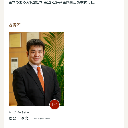
医学のあゆみ第291巻 第12・13号（医歯薬出版株式会社）
著者等
シニアパートナー
落合 孝文
Takafumi Ochiai