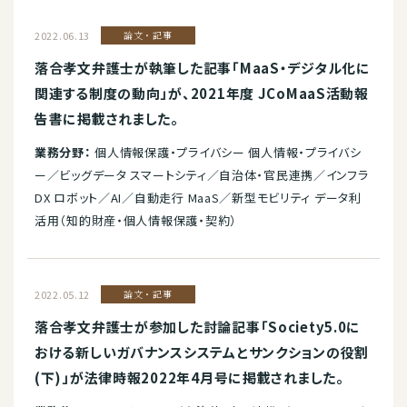
2022.06.13
論文・記事
落合孝文弁護士が執筆した記事「MaaS・デジタル化に
関連する制度の動向」が、2021年度 JCoMaaS活動報
告書に掲載されました。
業務分野：
個人情報保護・プライバシー 個人情報・プライバシ
ー／ビッグデータ スマートシティ／自治体・官民連携／インフラ
DX ロボット／AI／自動走行 MaaS／新型モビリティ データ利
活用（知的財産・個人情報保護・契約）
2022.05.12
論文・記事
落合孝文弁護士が参加した討論記事「Society5.0に
おける新しいガバナンスシステムとサンクションの役割
(下)」が法律時報2022年4月号に掲載されました。