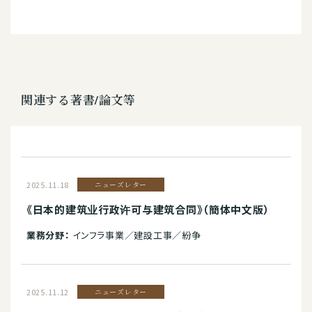
関連する著書/論文等
2025.11.18
ニューズレター
《日本的建筑业行政许可与建筑合同》（簡体中文版）
業務分野：
インフラ事業／建設工事／紛争
2025.11.12
ニューズレター