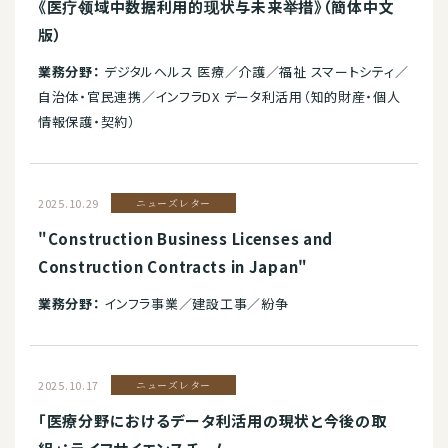
《医疗领域中数据利用的现状与未来举措》（簡体中文
版）
業務分野：
デジタルヘルス 医療／介護／福祉 スマートシティ／
自治体・官民連携／インフラDX データ利活用（知的財産・個人
情報保護・契約）
2025.10.29
ニューズレター
"Construction Business Licenses and
Construction Contracts in Japan"
業務分野：
インフラ事業／建設工事／紛争
2025.10.17
ニューズレター
「医療分野におけるデータ利活用の現状と今後の取