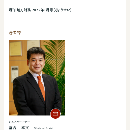
月刊 地方財務 2022年1月号（ぎょうせい）
著者等
シニアパートナー
落合 孝文
Takafumi Ochiai