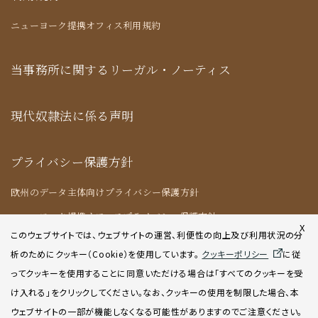
ニューヨーク提携オフィス利用規約
当事務所に関するリーガル・ノーティス
現代奴隷法に係る声明
プライバシー保護方針
欧州のデータ主体向けプライバシー保護方針
ニューヨーク提携オフィスプライバシー保護方針
X
このウェブサイトでは、ウェブサイトの運営、利便性の向上及び利用状況の分
析のためにクッキー（Cookie）を使用してい
ます。
クッキーポリシー
に従
クッキーポリシー
ってクッキーを使用することに同意いただける場合は「すべてのクッキーを受
け入れる」をクリックしてください。なお、クッキーの使用を制限した場合、本
AIポリシー
ウェブサイトの一部が機能しなくなる可能性がありますのでご注意ください。