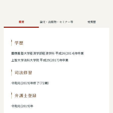
概要
論文・出版物・セミナー等
受賞歴
学歴
慶應義塾大学経済学部経済学科 平成26(2014)年卒業
上智大学法科大学院 平成29(2017)年卒業
司法修習
令和元(2019)年修了（72期）
弁護士登録
令和元(2019)年