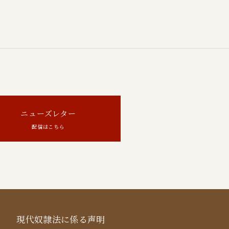
ニューズレター
配信はこちら
現代奴隷法に係る声明