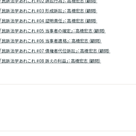
 「民訴法学あれこれ #02 訴訟行為」：高橋宏志（顧問）
 「民訴法学あれこれ #03 形成訴訟」：高橋宏志（顧問）
 「民訴法学あれこれ #04 証明責任」：高橋宏志（顧問）
] 「民訴法学あれこれ #05 当事者の確定」：高橋宏志（顧問）
 「民訴法学あれこれ #06 当事者適格」：高橋宏志（顧問）
] 「民訴法学あれこれ #07 債権者代位訴訟」：高橋宏志（顧問）
 「民訴法学あれこれ #08 訴えの利益」：高橋宏志（顧問）