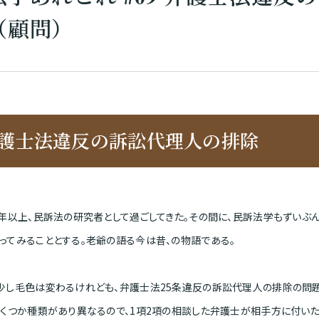
（顧問）
護士法違反の訴訟代理人の排除
0年以上、民訴法の研究者として過ごしてきた。その間に、民訴法学もずいぶん
ってみることとする。老爺の語る今は昔、の物語である。
少し毛色は変わるけれども、弁護士法25条違反の訴訟代理人の排除の問題
いくつか種類があり異なるので、1項2項の相談した弁護士が相手方に付い