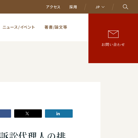
アクセス
採用
JP
ニュース/イベント
著書/論文等
お問い合わせ
反の訴訟代理人の排