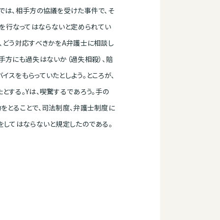
項では、相手方の協議を受けた事件で、そ
を行なってはならないと定められてい
、どう対応すべきかをA弁護士に相談し
手方にも過失はないか（過失相殺）、賠
イスをもらっていたとしよう。ところが、
とする。Yは、喫驚するであろう。手の
動をとることで、司法制度、弁護士制度に
をしてはならないと規定したのである。