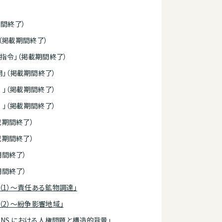
期間終了）
」（掲載期間終了）
Ｕ指令」（掲載期間終了）
開」（掲載期間終了）
）」（掲載期間終了）
）」（掲載期間終了）
載期間終了）
載期間終了）
期間終了）
期間終了）
権（1）～責任ある鉱物調達」
（2）～紛争影響地域」
 SNS における人権問題と構造的背景」