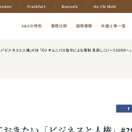
ondon
Frankfurt
Brussels
Ho Chi Minh
A&Sの特色
業務分野
国際業務
弁護士等一覧
たい「ビジネスと人権」#28 「EU オムニバス指令による規制 見直し（1）～CSDDD
ておきたい「ビジネスと人権」#28