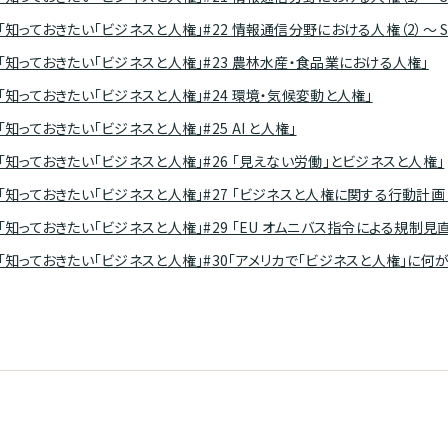
] 「知っておきたい「ビジネスと人権」#22 情報通信分野における人権（2）～
] 「知っておきたい「ビジネスと人権」#23 農林水産・食品業における人権」
] 「知っておきたい「ビジネスと人権」#24 環境・気候変動と人権」
 「知っておきたい「ビジネスと人権」#25 AI と人権」
] 「知っておきたい「ビジネスと人権」#26 「見えない労働」とビジネスと人権」
 「知っておきたい「ビジネスと人権」#27 「ビジネスと人権に関する行動計画 （
 「知っておきたい「ビジネスと人権」#29 「EU オムニバス指令による規制見直し
] 「知っておきたい「ビジネスと人権」#30「アメリカで「ビジネスと人権」に何