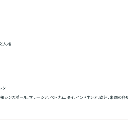
と人権
レター
報シンガポール、マレーシア、ベトナム、タイ、インドネシア、欧州、米国の各版