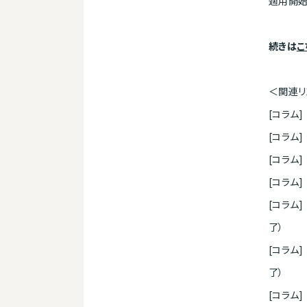
適用開始
続きは
こ
＜関連リ
[コラム
[コラム
[コラム
[コラム
[コラム
了）
[コラム
了）
[コラム