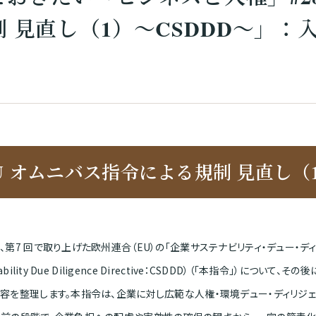
 見直し（1）～CSDDD～」：
U オムニバス指令による規制 見直し（1
、第7 回で取り上げた欧州連合（EU）の「企業サステナビリティ・デュー・ディリジ
inability Due Diligence Directive：CSDDD）（「本指令」）に
容を整理します。本指令は、企業に対し広範な人権・環境デュー・ディリジェ