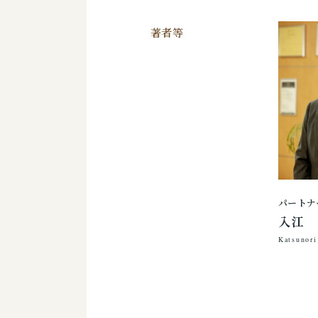
著者等
パートナ
入江
Katsunori