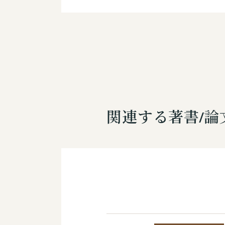
関連する著書/論