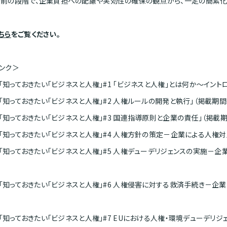
前の段階で、企業負担への配慮や実効性の確保の観点から、一定の簡素化
ちら
をご覧ください。
ンク＞
] 「知っておきたい「ビジネスと人権」#1 「ビジネスと人権」とは何か〜イン
] 「知っておきたい「ビジネスと人権」#2 人権ルールの開発と執行」（掲載期間
] 「知っておきたい「ビジネスと人権」#3 国連指導原則と企業の責任」（掲載
] 「知っておきたい「ビジネスと人権」#4 人権方針の策定－企業による人権対応 
] 「知っておきたい「ビジネスと人権」#5 人権デューデリジェンスの実施－企業
] 「知っておきたい「ビジネスと人権」#6 人権侵害に対する救済手続き－企業に
] 「知っておきたい「ビジネスと人権」#7 EUにおける人権・環境デューデリ