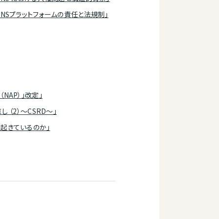
 SNSプラットフォームの責任と法規制」
NAP）」改定」
 （2）～CSRD～」
が起きているのか」