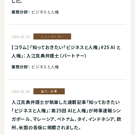
した。
業務分野：
ビジネスと人権
2026.02.25
ニューズレター
[コラム] 「知っておきたい「ビジネスと人権」#25 AI と
人権」：入江克典弁護士（パートナー）
業務分野：
ビジネスと人権
2026.02.04
論文・記事
入江克典弁護士が執筆した連載記事「知っておきたい
「ビジネスと人権」：第25回 AIと人権」が時事速報シン
ガポール、マレーシア、ベトナム、タイ、インドネシア、欧
州、米国の各版に掲載されました。