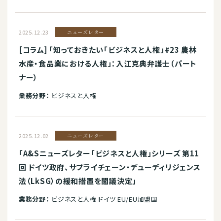
2025.12.23
ニューズレター
[コラム] 「知っておきたい「ビジネスと人権」#23 農林
水産・食品業における人権」：入江克典弁護士（パート
ナー）
業務分野：
ビジネスと人権
2025.12.02
ニューズレター
「A&Sニューズレター「ビジネスと人権」シリーズ 第11
回 ドイツ政府、サプライチェーン・デューディリジェンス
法（LkSG）の緩和措置を閣議決定」
業務分野：
ビジネスと人権 ドイツ EU/EU加盟国