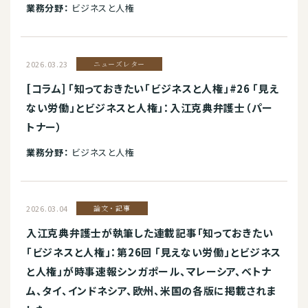
業務分野：
ビジネスと人権
2026.03.23
ニューズレター
[コラム] 「知っておきたい「ビジネスと人権」#26 「見え
ない労働」とビジネスと人権」：入江克典弁護士（パー
トナー）
業務分野：
ビジネスと人権
2026.03.04
論文・記事
入江克典弁護士が執筆した連載記事「知っておきたい
「ビジネスと人権」：第26回 「見えない労働」とビジネス
と人権」が時事速報シンガポール、マレーシア、ベトナ
ム、タイ、インドネシア、欧州、米国の各版に掲載されま