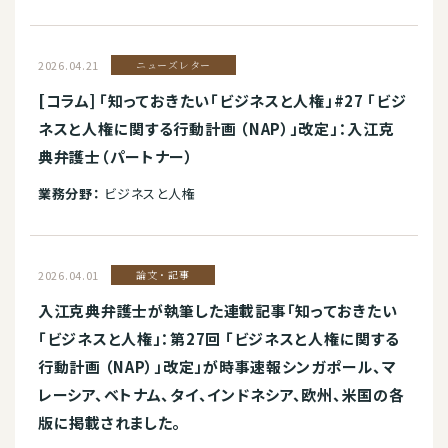
2026.04.21
ニューズレター
[コラム] 「知っておきたい「ビジネスと人権」#27 「ビジ
ネスと人権に関する行動計画 （NAP）」改定」：入江克
典弁護士（パートナー）
業務分野：
ビジネスと人権
2026.04.01
論文・記事
入江克典弁護士が執筆した連載記事「知っておきたい
「ビジネスと人権」：第27回 「ビジネスと人権に関する
行動計画 （NAP）」改定」が時事速報シンガポール、マ
レーシア、ベトナム、タイ、インドネシア、欧州、米国の各
版に掲載されました。