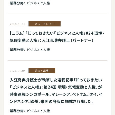
業務分野：
ビジネスと人権
2026.01.23
ニューズレター
[コラム] 「知っておきたい「ビジネスと人権」#24 環境・
気候変動と人権」：入江克典弁護士（パートナー）
業務分野：
ビジネスと人権
2026.01.07
論文・記事
入江克典弁護士が執筆した連載記事「知っておきたい
「ビジネスと人権」：第24回 環境・気候変動と人権」が
時事速報シンガポール、マレーシア、ベトナム、タイ、イ
ンドネシア、欧州、米国の各版に掲載されました。
業務分野：
ビジネスと人権