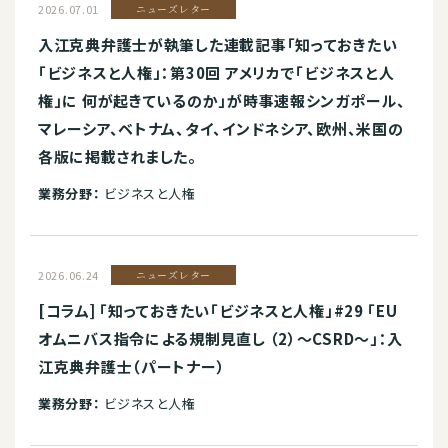
2026.07.01
ニューズレター
入江克典弁護士が執筆した連載記事「知っておきたい
「ビジネスと人権」：第30回 アメリカで「ビジネスと人
権」に 何が起きているのか」が時事速報シンガポール、
マレーシア、ベトナム、タイ、インドネシア、欧州、米国の
各版に掲載されました。
業務分野：
ビジネスと人権
2026.06.24
ニューズレター
[コラム] 「知っておきたい「ビジネスと人権」#29 「EU
オムニバス指令による規制見直し （2）～CSRD～」：入
江克典弁護士（パートナー）
業務分野：
ビジネスと人権