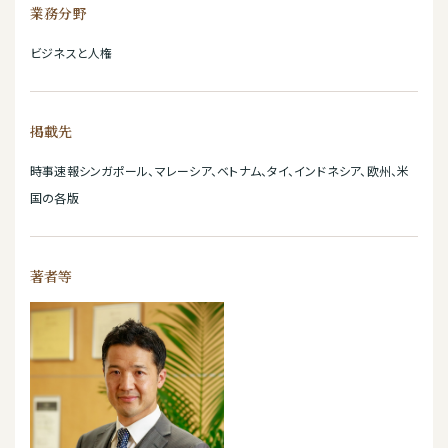
業務分野
ビジネスと人権
掲載先
時事速報シンガポール、マレーシア、ベトナム、タイ、インドネシア、欧州、米
国の各版
著者等