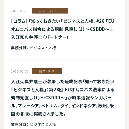
2026.05.26
ニューズレター
[コラム] 「知っておきたい「ビジネスと人権」#28 「EU
オムニバス指令による規制 見直し（1）～CSDDD～」：
入江克典弁護士（パートナー）
業務分野：
ビジネスと人権
2026.05.06
論文・記事
入江克典弁護士が執筆した連載記事「知っておきたい
「ビジネスと人権」：第28回 EUオムニバス法案による
規制見直し（1）～CSDDD～」が時事速報シンガポー
ル、マレーシア、ベトナム、タイ、インドネシア、欧州、米
国の各版に掲載されました。
業務分野：
ビジネスと人権