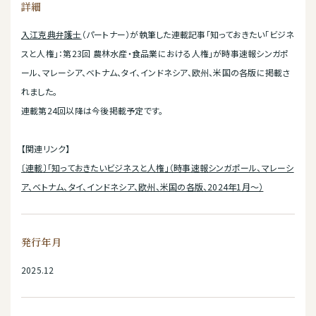
詳細
入江克典弁護士
（パートナー）が執筆した連載記事「知っておきたい「ビジネ
スと人権」：第23回 農林水産・食品業における人権」が時事速報シンガポ
ール、マレーシア、ベトナム、タイ、インドネシア、欧州、米国の各版に掲載さ
れました。
連載第24回以降は今後掲載予定です。
【関連リンク】
〔連載〕「知っておきたいビジネスと人権」（時事速報シンガポール、マレーシ
ア、ベトナム、タイ、インドネシア、欧州、米国の各版、2024年1月～）
発行年月
2025.12