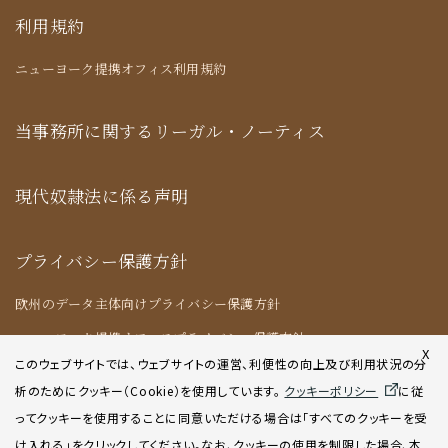
利用規約
ニューヨーク提携オフィス利用規約
当事務所に関するリーガル・ノーティス
現代奴隷法に係る声明
プライバシー保護方針
欧州のデータ主体向けプライバシー保護方針
ニューヨーク提携オフィスプライバシー保護方針
X
このウェブサイトでは、ウェブサイトの運営、利便性の向上及び利用状況の分
析のためにクッキー（Cookie）を使用してい
ます。
クッキーポリシー
に従
クッキーポリシー
ってクッキーを使用することに同意いただける場合は「すべてのクッキーを受
け入れる」をクリックしてください。なお、クッキーの使用を制限した場合、本