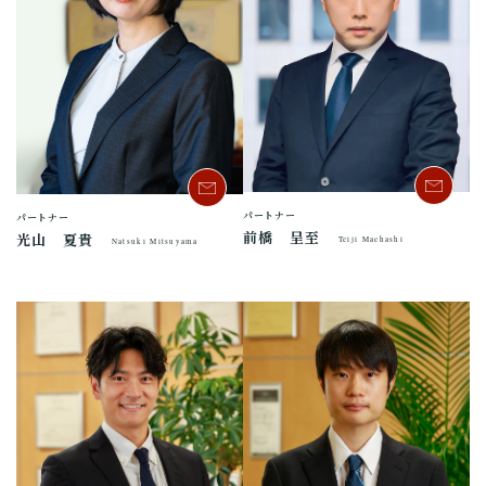
パートナー
パートナー
前橋 呈至
光山 夏貴
Teiji Maehashi
Natsuki Mitsuyama