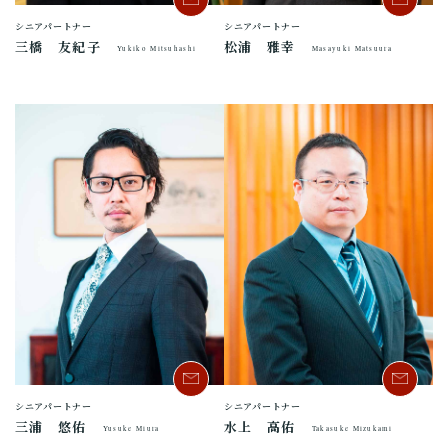
シニアパートナー
シニアパートナー
三橋 友紀子
松浦 雅幸
Yukiko Mitsuhashi
Masayuki Matsuura
シニアパートナー
シニアパートナー
三浦 悠佑
水上 高佑
Yusuke Miura
Takasuke Mizukami