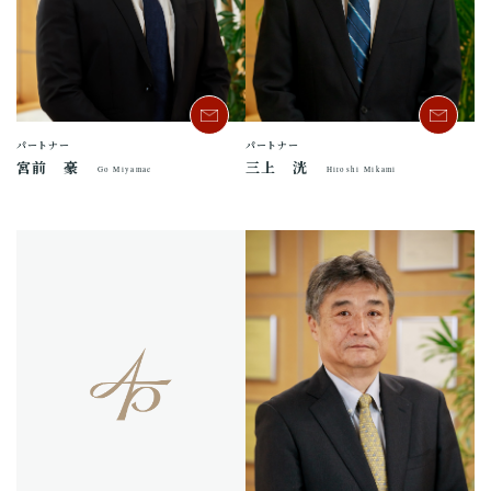
パートナー
パートナー
宮前 豪
三上 洸
Go Miyamae
Hiroshi Mikami