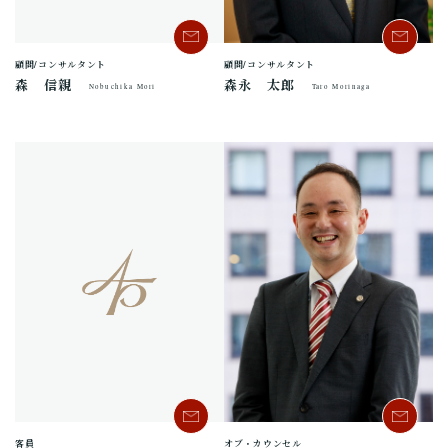
顧問/コンサルタント
顧問/コンサルタント
森永 太郎
森 信親
Taro Morinaga
Nobuchika Mori
オブ・カウンセル
客員