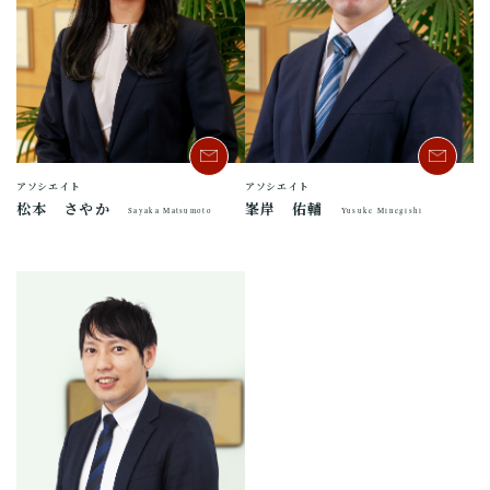
アソシエイト
アソシエイト
松本 さやか
峯岸 佑輔
Sayaka Matsumoto
Yusuke Minegishi