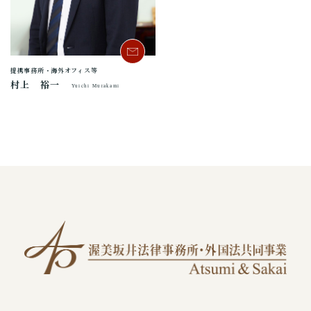
提携事務所・海外オフィス等
村上 裕一
Yuichi Murakami