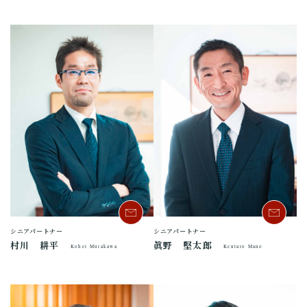
シニアパートナー
シニアパートナー
村川 耕平
眞野 堅太郎
Kohei Murakawa
Kentaro Mano