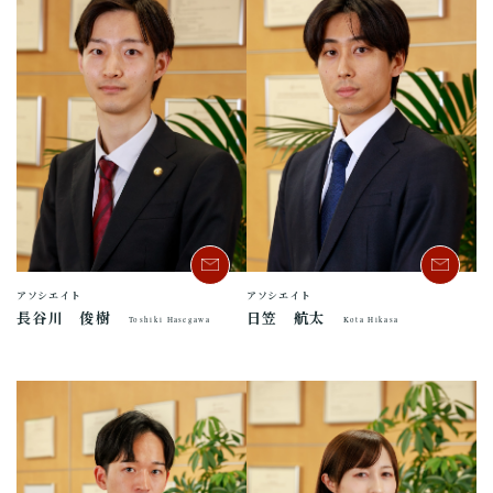
アソシエイト
アソシエイト
長谷川 俊樹
日笠 航太
Toshiki Hasegawa
Kota Hikasa