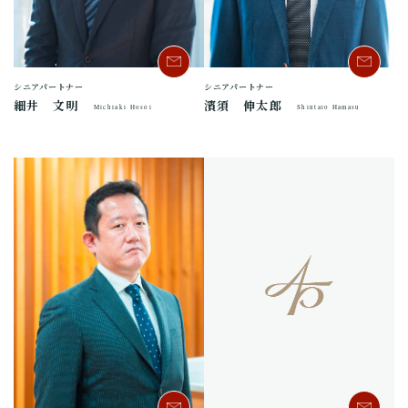
シニアパートナー
シニアパートナー
細井 文明
濱須 伸太郎
Michiaki Hosoi
Shintaro Hamasu