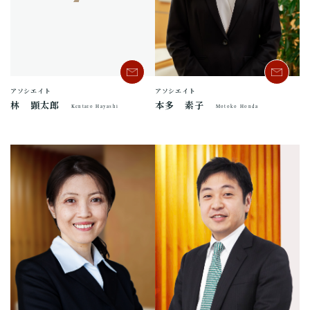
アソシエイト
アソシエイト
本多 素子
林 顕太郎
Motoko Honda
Kentaro Hayashi