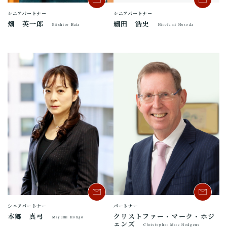
シニアパートナー
シニアパートナー
畑 英一郎
細田 浩史
Eiichiro Hata
Hirofumi Hosoda
シニアパートナー
パートナー
本郷 真弓
クリストファー・マーク・ホジ
Mayumi Hongo
ェンズ
Christopher Marc Hodgens