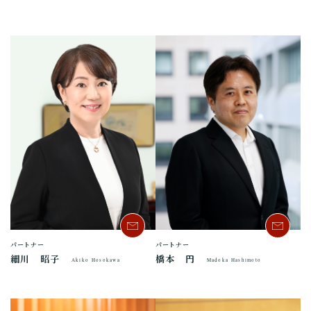
パートナー
パートナー
細川 昭子
橋本 円
Akiko Hosokawa
Madoka Hashimoto