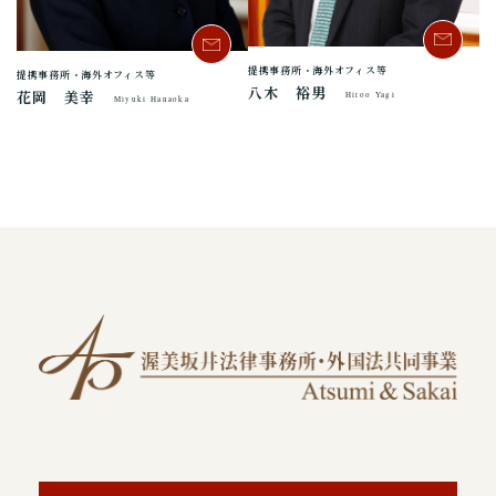
提携事務所・海外オフィス等
提携事務所・海外オフィス等
八木 裕男
花岡 美幸
Hiroo Yagi
Miyuki Hanaoka