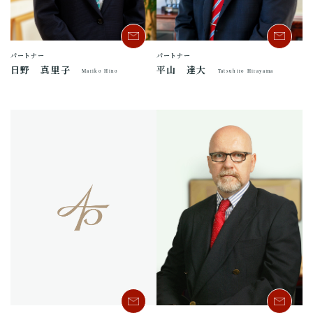
パートナー
パートナー
日野 真里子
平山 達大
Mariko Hino
Tatsuhiro Hirayama