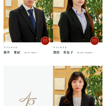
アソシエイト
アソシエイト
箱井 寛紀
濱田 美也子
Hiroki Hakoi
Miyako Hamada