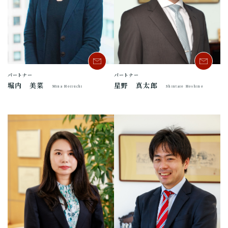
パートナー
パートナー
堀内 美菜
星野 真太郎
Mina Horiuchi
Shintaro Hoshino