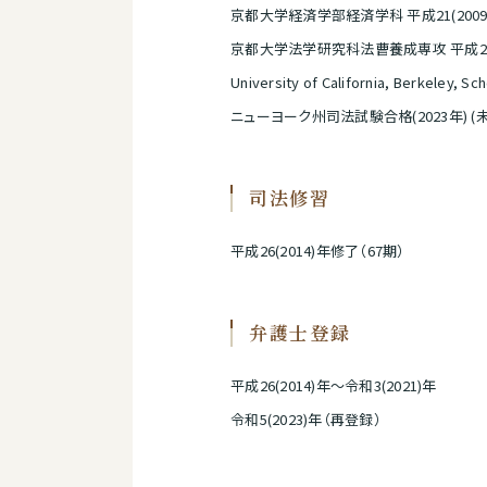
京都大学経済学部経済学科 平成21(200
京都大学法学研究科法曹養成専攻 平成23(
University of California, Berkeley, S
ニューヨーク州司法試験合格(2023年) (
司法修習
平成26(2014)年修了（67期）
弁護士登録
平成26(2014)年～令和3(2021)年
令和5(2023)年（再登録）