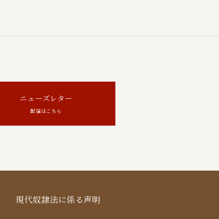
ニューズレター
配信はこちら
現代奴隷法に係る声明