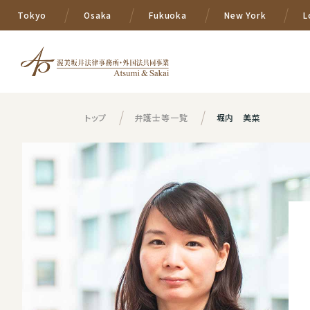
Tokyo
Osaka
Fukuoka
New York
L
トップ
弁護士等一覧
堀内 美菜