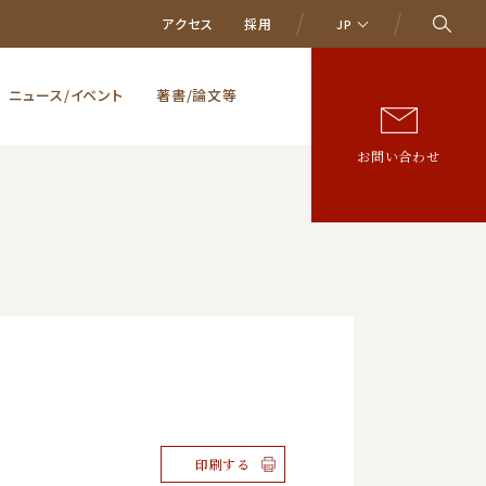
アクセス
採用
JP
ニュース/イベント
著書/論文等
お問い合わせ
印刷する