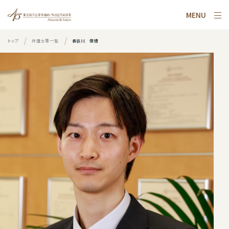
MENU
トップ
弁護士等一覧
長谷川 俊樹