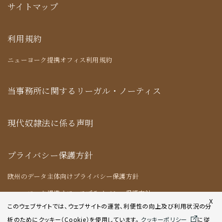
サイトマップ
利用規約
ニューヨーク提携オフィス利用規約
当事務所に関するリーガル・ノーティス
現代奴隷法に係る声明
プライバシー保護方針
欧州のデータ主体向けプライバシー保護方針
ニューヨーク提携オフィスプライバシー保護方針
X
このウェブサイトでは、ウェブサイトの運営、利便性の向上及び利用状況の分
析のためにクッキー（Cookie）を使用してい
ます。
クッキーポリシー
に従