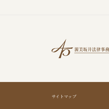
サイトマップ