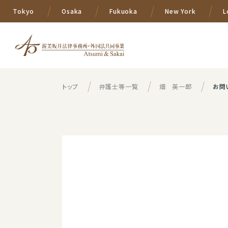
Tokyo
Osaka
Fukuoka
New York
L
トップ
弁護士等一覧
畑 英一郎
お問