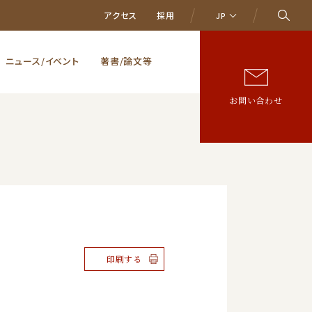
アクセス
採用
JP
ニュース/イベント
著書/論文等
お問い合わせ
印刷する