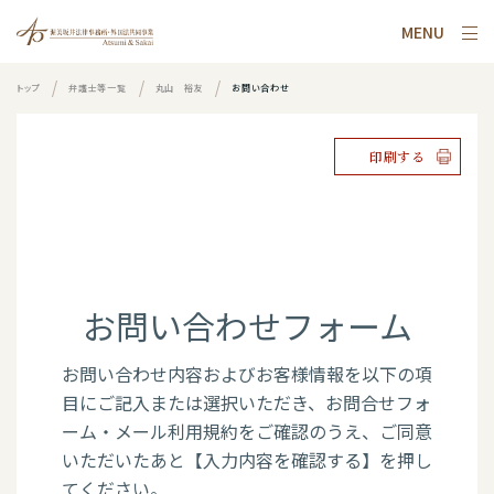
MENU
トップ
弁護士等一覧
丸山 裕友
お問い合わせ
印刷する