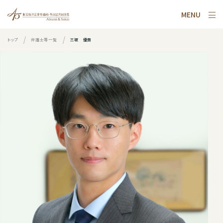
MENU
トップ
弁護士等一覧
三坂 優貴