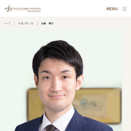
MENU
トップ
弁護士等一覧
丸藤 瞭介