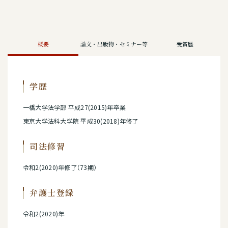
概要
論文・出版物・セミナー等
受賞歴
学歴
一橋大学法学部 平成27(2015)年卒業
東京大学法科大学院 平成30(2018)年修了
司法修習
令和2(2020)年修了（73期）
弁護士登録
令和2(2020)年