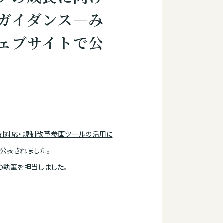
ガイダンス―み
ェブサイトで公
制対応・規制改革参画ツールの活用に
公表されました。
の執筆を担当しました。