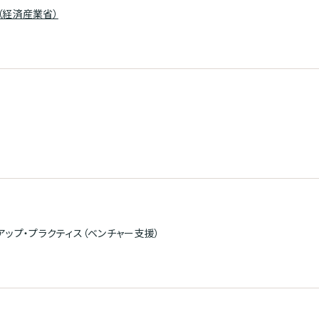
er（経済産業省）
アップ・プラクティス（ベンチャー支援）