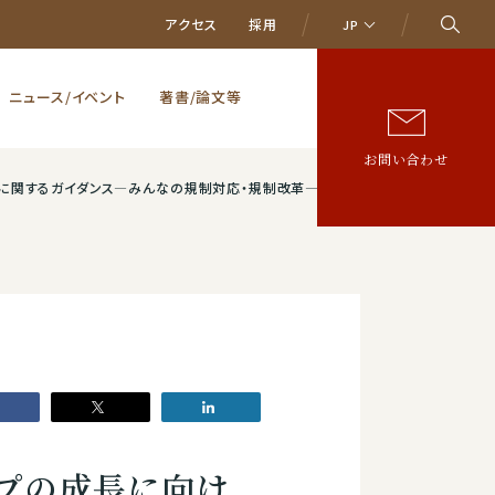
アクセス
採用
JP
ニュース/イベント
著書/論文等
お問い合わせ
規制対応・規制改革―」が経済産業省のウェブサイトで公表されました。
プの成長に向け