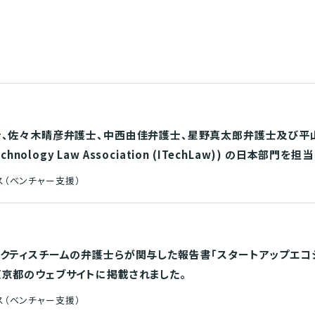
佐々木晴彦弁護士、中西由佳弁護士、星野真太郎弁護士及び平山達大弁
 Technology Law Association (ITechLaw)) の日本部門を
ス（ベンチャー支援）
クティスチームの弁護士らが関与した報告書「スタートアップエコ
京都のウェブサイトに掲載されました。
ス（ベンチャー支援）