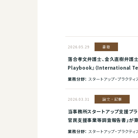
2026.05.29
書籍
落合孝文弁護士、金久直樹弁護士、
Playbook』（International
業務分野：
スタートアップ・プラクティ
2026.03.31
論文・記事
当事務所スタートアップ支援プラ
官民支援事業等調査報告書」が東
業務分野：
スタートアップ・プラクティ