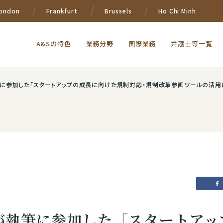
ondon
Frankfurt
Brussels
Ho Chi Minh
A&Sの特色
業務分野
国際業務
弁護士等一覧
した「スタートアップの成長に向けた規制対応・規制改革参画ツールの活用に関するガイダンス―みんなの
が執筆に参加した「スタートアッ