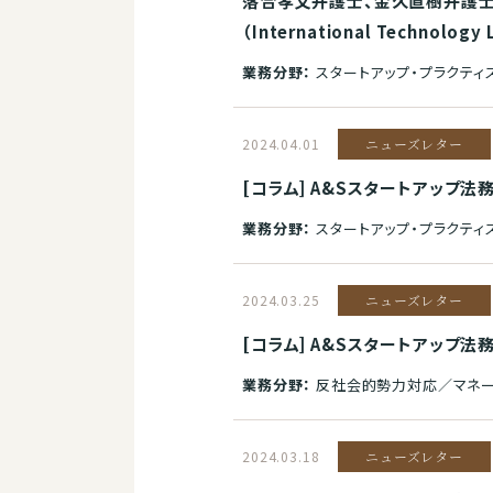
落合孝文弁護士、金久直樹弁護士、中
（International Technolo
業務分野：
スタートアップ・プラクティ
2024.04.01
ニューズレター
[コラム] A&Sスタートアップ法
業務分野：
スタートアップ・プラクティ
2024.03.25
ニューズレター
[コラム] A&Sスタートアップ法
業務分野：
反社会的勢力対応／マネーロ
2024.03.18
ニューズレター