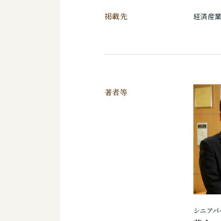
掲載先
経済産
著者等
シニアパ