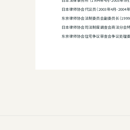
日本法律事务所 （1994年4月-2003年9月
日本律师协会代议员（2003年4月-2004年
东京律师协会法制委员会副委员长（1999年4月
日本律师协会司法制度调查会商法分会特别委员
东京律师协会住宅争议审查会争议处理委员（2