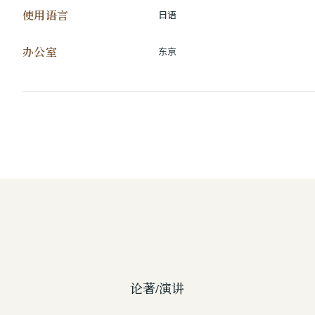
使用语言
日语
办公室
东京
论著/演讲