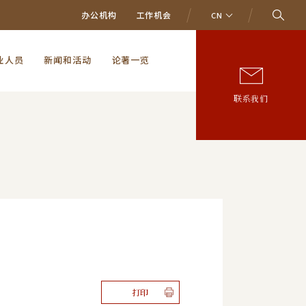
办公机构
工作机会
CN
业人员
新闻和活动
论著一览
联系我们
打印