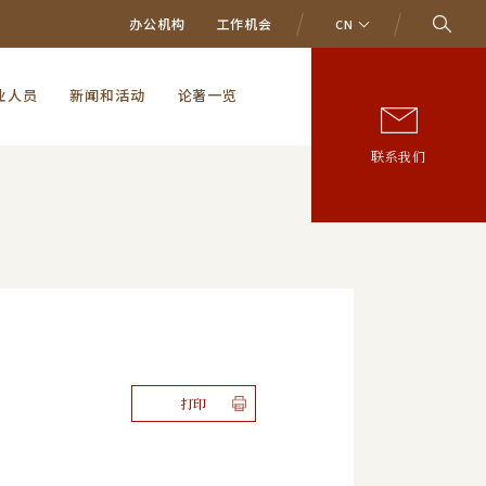
办公机构
工作机会
CN
业人员
新闻和活动
论著一览
联系我们
打印