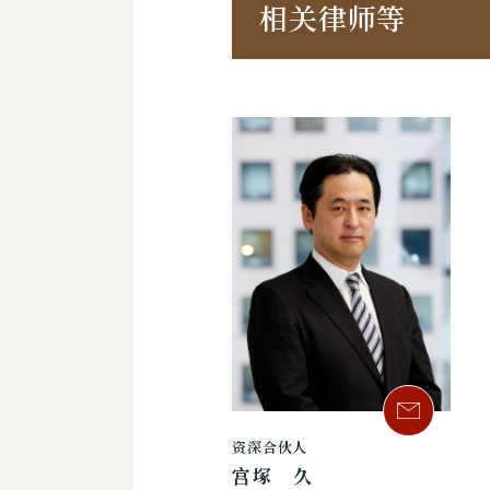
相关律师等
资深合伙人
宫塚 久