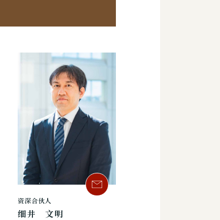
资深合伙人
细井 文明