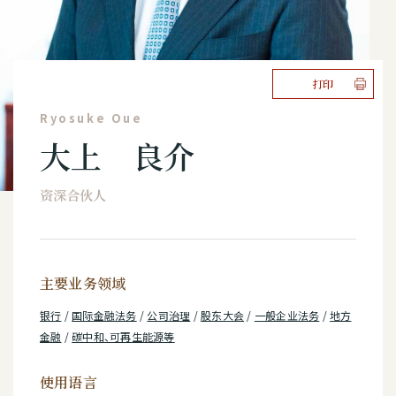
打印
Ryosuke Oue
大上 良介
资深合伙人
主要业务领域
银行
/
国际金融法务
/
公司治理
/
股东大会
/
一般企业法务
/
地方
金融
/
碳中和、可再生能源等
使用语言