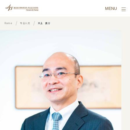
MENU
Home
专业人员
大上 良介