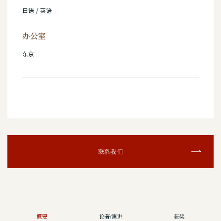
日语 / 英语
办公室
东京
联系我们
概要
论著/演讲
获奖