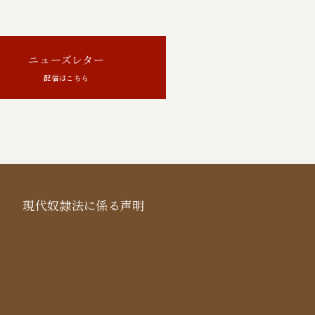
ニューズレター
配信はこちら
現代奴隷法に係る声明