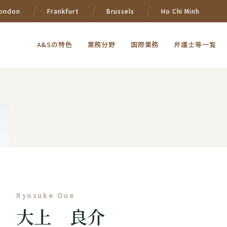
ondon
Frankfurt
Brussels
Ho Chi Minh
A&Sの特色
業務分野
国際業務
弁護士等一覧
Ryosuke Oue
大上 良介