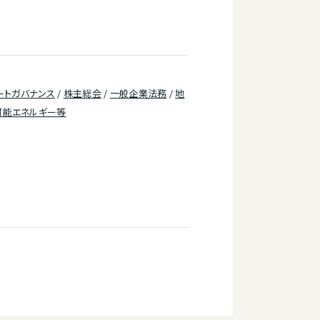
ートガバナンス
/
株主総会
/
一般企業法務
/
地
可能エネルギー等