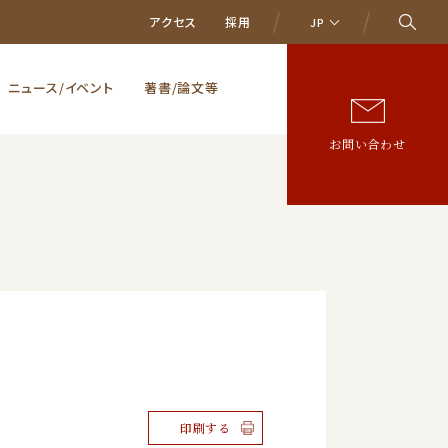
アクセス
採用
JP
ニュース/イベント
著書/論文等
お問い合わせ
印刷する