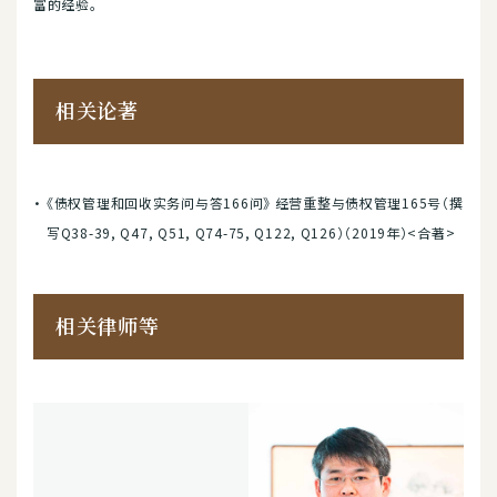
富的经验。
相关论著
《债权管理和回收实务问与答166问》 经营重整与债权管理165号（撰
写Q38-39, Q47, Q51, Q74-75, Q122, Q126）（2019年）<合著>
相关律师等