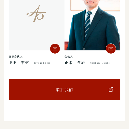
合伙人
资深合伙人
正木 君治
卫本 丰树
Kimiharu Masaki
Toyoki Emoto
联系我们