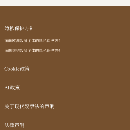
隐私保护方针
面向欧洲数据主体的隐私保护方针
面向纽约数据主体的隐私保护方针
Cookie政策
AI政策
关于现代奴隶法的声明
法律声明