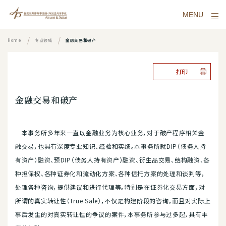
MENU
Home
专业领域
金融交易和破产
打印
金融交易和破产
本事务所多年来一直以金融业务为核心业务，对于破产程序相关金
融交易，也具有深度专业知识、经验和实绩。本事务所就DIP（债务人持
有资产）融资、预DIP（债务人持有资产）融资、衍生品交易、结构融资、各
种担保权、各种证券化和流动化方案、各种信托方案的处理和谈判等，
处理各种咨询，提供建议和进行代理等。特别是在证券化交易方面，对
所谓的真实转让性（True Sale），不仅是构建阶段的咨询，而且对实际上
事后发生的对真实转让性的争议的案件，本事务所参与过多起，具有丰