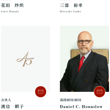
花田 纱织
三部 裕幸
Saori Hanada
Hiroyuki Sanbe
高级顾问/顾问
合伙人
Daniel C. Hounslow
渡边 朝子