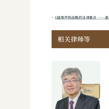
《越南并购战略的法律要点 ——
相关律师等