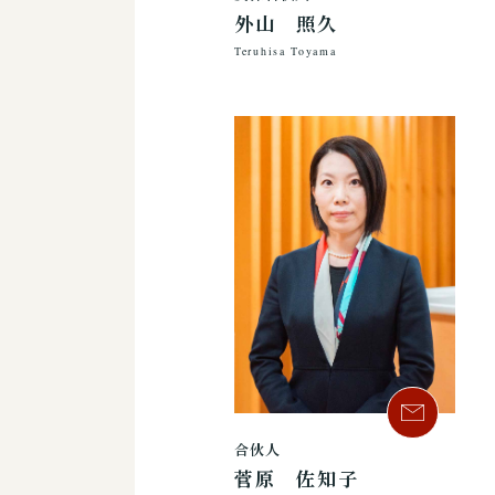
外山 照久
Teruhisa Toyama
合伙人
菅原 佐知子