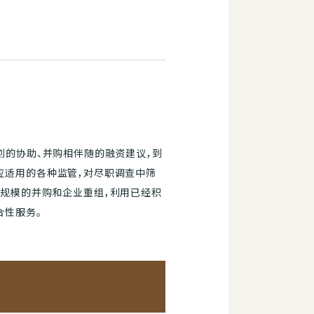
割的协助、并购相伴随的融资建议，到
应适用的各种监管，对尽职调查中筛
种规模的并购和企业重组，利用已经积
合性服务。