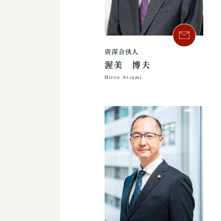
资深合伙人
渥美 博夫
Hiroo Atsumi