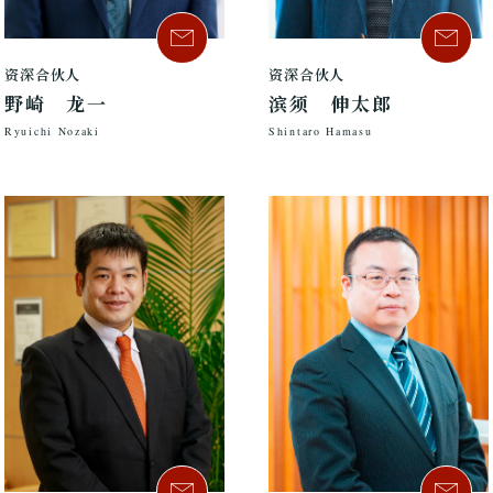
资深合伙人
资深合伙人
野崎 龙一
滨须 伸太郎
Ryuichi Nozaki
Shintaro Hamasu