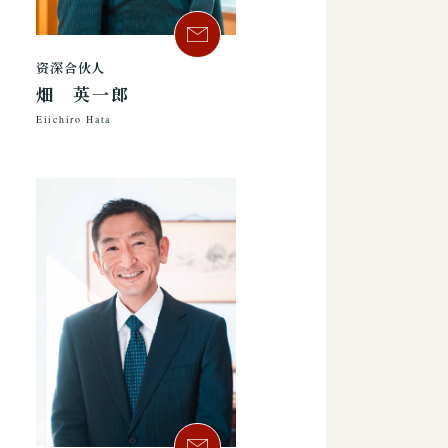
资深合伙人
畑 英一郎
Eiichiro Hata