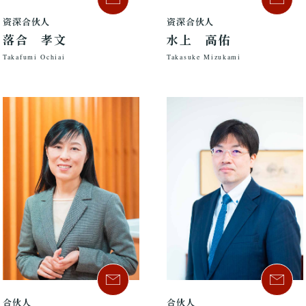
资深合伙人
资深合伙人
落合 孝文
水上 高佑
Takafumi Ochiai
Takasuke Mizukami
合伙人
合伙人