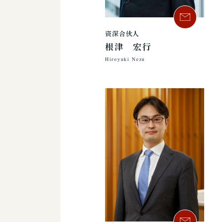
资深合伙人
根津 宏行
Hiroyuki Nezu