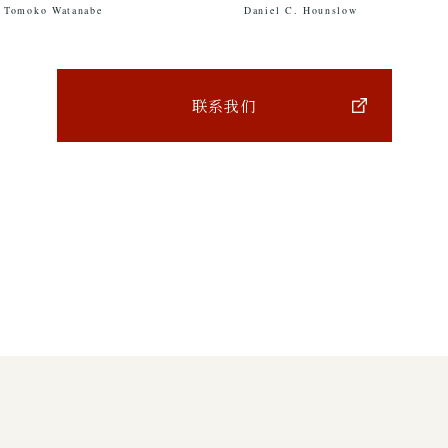
Daniel C. Hounslow
Tomoko Watanabe
联系我们