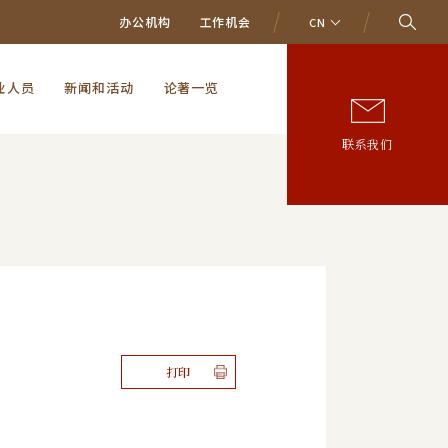
办公机构
工作机会
CN
业人员
新闻和活动
论著一览
联系我们
打印