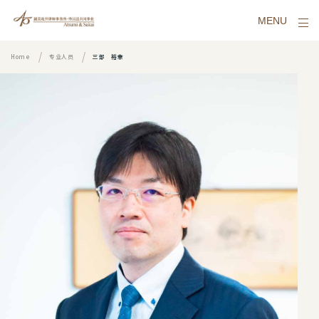
MENU
Home
专业人员
三部 裕幸