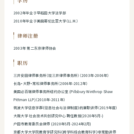
学历
2002年毕业于早稻田大学法学部
2010年毕业于美国哥伦比亚大学（LL.M.）
律师注册
2003年 第二东京律师协会
职历
三井安田律师事务所（现三井律师事务所）（2003年-2006年）
长岛·大野·常松律师事务所（2006年-2012年）
美国必百瑞律师事务所纽约办公室 (Pillsbury Winthrop Shaw
Pittman LLP)（2010年-2011年）
筑波大学信息学群《信息社会与法律制度》的兼职讲师（2019年度）
大阪大学 社会技术共创研究中心 聘任教授(2020年5月-)
户田市教育委员会律师 (2020年5月-2024年2月)
京都大学大学院教育学研究科《跨学科综合教育科学》非常勤讲师