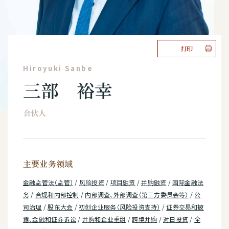
打印
Hiroyuki Sanbe
三部 裕幸
合伙人
主要业务领域
金融监管法（监管）
/
风险投资
/
项目融资
/
并购融资
/
国际金融法
务
/
合规和内部控制
/
内部调查、外部调查（第三方委员会等）
/
公
司治理
/
股东大会
/
初创企业服务（风险投资支持）
/
证券交易和披
露、金融和证券诉讼
/
并购和企业重组
/
跨境并购
/
对日投资
/
全