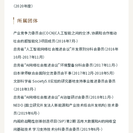
（2020年度）
所属团体
产业竞争力委员会(COCN)《人工智能之间的交涉、协调和合作推动
社会的超智能化》项目成员（2016年7月-）
总务省“人工智能网络社会推进会议”开发原则分科会委员（2016年
10月-2017年11月）
总务省“AI网络社会推进会议”环境整备分科会委员（2017年11月-）
日本律师联合会国际交流委员会干事（2017年12月-2018年5月）
文部科学省 Society5.0实现的研究基地支持事业推进委员会委员
（2018年3月-）
总务省“AI网络社会推进会议”AI治理研讨会委员（2018年11月-）
NEDO (国立研究开发法人新能源和产业技术综合开发机构) 技术委
员（2019年6月-）
内阁府战略性创新创造项目（SIP）第2期 活用大数据和AI的网络空
间基础技术 学习支持技术分科委员会委员（2019年6月-）