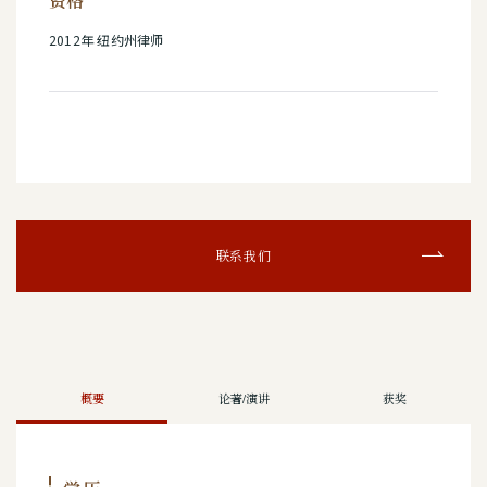
资格
2012年 纽约州律师
联系我们
概要
论著/演讲
获奖