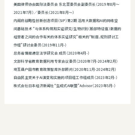
美国律师协会国际法委员会 东北亚委员会副委员长（2019年8月～
2021年7月）／委员长（2021年8月～）
内阁府战略性创新创造项目（SIP）第2期 活用大数据和AI的网络空
间基础技术 “与体系构筑和实证研究/生物识别（脸部特征值）数据的
经营者之间的合作有关的体系实证研究”相关的“制度、规则研讨工
作组”研讨会委员（2019年11月-）
总务省情报通信法学研究会 成员（2020年4月-）
文部科学省教育数据利用专家会议委员（2020年7月-2024年2月）
埼玉县户田市教育政策智库外部顾问（2020年11月-2024年2月）
自由民主党关于AI演变和实施的项目组工作组成员（2023年2月-）
株式会社日本经济新闻社“生成式AI联盟”Advisor（2023年5月-）