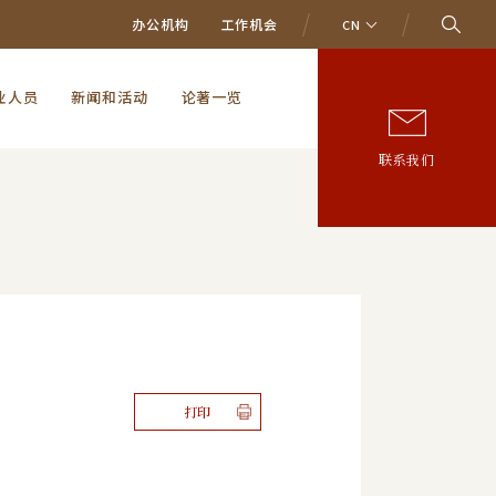
办公机构
工作机会
CN
业人员
新闻和活动
论著一览
联系我们
打印