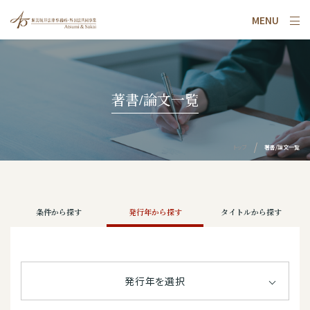
MENU
著書/論文一覧
トップ
著書/論文一覧
条件から探す
発行年から探す
タイトルから探す
発行年を選択