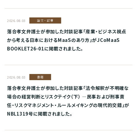
2026.08.03
論文・記事
落合孝文弁護士が参加した対談記事「産業・ビジネス視点
から考える日本におけるMaaSのあり方」がJCoMaaS
BOOKLET26-01に掲載されました。
2026.08.03
書籍
落合孝文弁護士が参加した対談記事「法令解釈が不明確な
場合の経営判断とリスクテイク（下） ―民事および刑事責
任・リスクマネジメント・ルールメイキングの現代的交錯」が
NBL1319号に掲載されました。