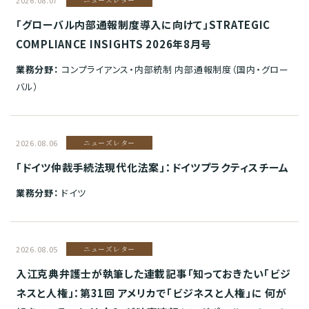
2026.08.07
ニューズレター
「グローバル内部通報制度導入に向けて」STRATEGIC
COMPLIANCE INSIGHTS 2026年8月号
業務分野：
コンプライアンス・内部統制 内部通報制度（国内・グロー
バル）
2026.08.06
ニューズレター
「ドイツ仲裁手続法現代化法案」：ドイツプラクティスチーム
業務分野：
ドイツ
2026.08.05
ニューズレター
入江克典弁護士が執筆した連載記事「知っておきたい「ビジ
ネスと人権」：第31回 アメリカで「ビジネスと人権」に 何が