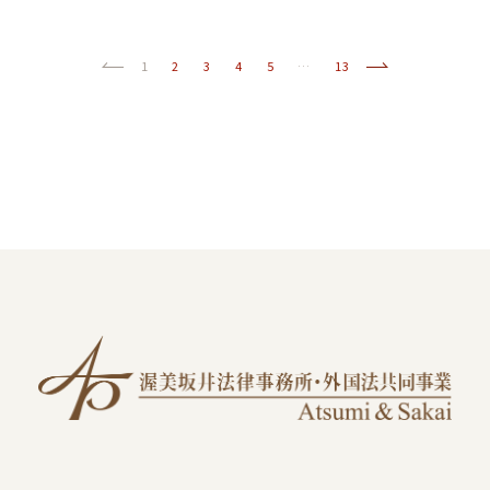
前へ
(current)
次へ
1
2
3
4
5
…
13