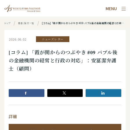
MENU
トップ
著書/論文一覧
[コラム] 「霞が関からのつぶやき #09 バブル後の金融機関の経営と行政の対応」：安冨潔弁護士（顧問）
2026.06.02
ニューズレター
[コラム] 「霞が関からのつぶやき #09 バブル後
の金融機関の経営と行政の対応」：安冨潔弁護
士（顧問）
詳細