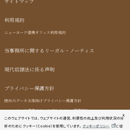
サイトマップ
利用規約
ニューヨーク提携オフィス利用規約
当事務所に関するリーガル・ノーティス
現代奴隷法に係る声明
プライバシー保護方針
欧州のデータ主体向けプライバシー保護方針
ニューヨーク提携オフィスプライバシー保護方針
X
このウェブサイトでは、ウェブサイトの運営、利便性の向上及び利用状況の分
析のためにクッキー（Cookie）を使用してい
ます。
クッキーポリシー
に従
クッキーポリシー