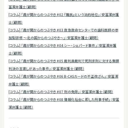
冨潔弁護士（顧問）
[コラム] 「霞が関からのつぶやき #02 『難民』という法的地位」：安冨潔弁護
士（顧問）
[コラム] 「霞が関からのつぶやき #03 救急救命センターでの歯科医師の参
加型研修 ～北の国からのつぶやき～」：安冨潔弁護士（顧問）
[コラム] 「霞が関からのつぶやき #04 シー・シェパード事件」：安冨潔弁護
士（顧問）
[コラム] 「霞が関からのつぶやき #05 裁判員裁判で死刑求刑に対する無罪
判決の言渡しがあった事件」：安冨潔弁護士（顧問）
[コラム] 「霞が関からのつぶやき #06 B-CASカードの不正改ざん」：安冨潔
弁護士（顧問）
[コラム] 「霞が関からのつぶやき #07 刑の免除」：安冨潔弁護士（顧問）
[コラム] 「霞が関からのつぶやき #08 情報化社会に即した刑事手続」：安冨
潔弁護士（顧問）