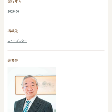
発行年月
2026.06
掲載先
ニューズレター
著者等