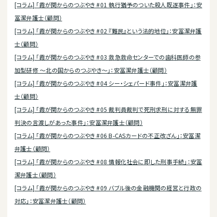
[コラム] 「霞が関からのつぶやき #01 執行猶予のついた殺人既遂事件」：安
冨潔弁護士（顧問）
[コラム] 「霞が関からのつぶやき #02 『難民』という法的地位」：安冨潔弁護
士（顧問）
[コラム] 「霞が関からのつぶやき #03 救急救命センターでの歯科医師の参
加型研修 ～北の国からのつぶやき～」：安冨潔弁護士（顧問）
[コラム] 「霞が関からのつぶやき #04 シー・シェパード事件」：安冨潔弁護
士（顧問）
[コラム] 「霞が関からのつぶやき #05 裁判員裁判で死刑求刑に対する無罪
判決の言渡しがあった事件」：安冨潔弁護士（顧問）
[コラム] 「霞が関からのつぶやき #06 B-CASカードの不正改ざん」：安冨潔
弁護士（顧問）
[コラム] 「霞が関からのつぶやき #08 情報化社会に即した刑事手続」：安冨
潔弁護士（顧問）
[コラム] 「霞が関からのつぶやき #09 バブル後の金融機関の経営と行政の
対応」：安冨潔弁護士（顧問）