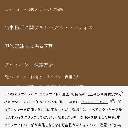
ニューヨーク提携オフィス利用規約
当事務所に関するリーガル・ノーティス
現代奴隷法に係る声明
プライバシー保護方針
欧州のデータ主体向けプライバシー保護方針
ニューヨーク提携オフィスプライバシー保護方針
X
このウェブサイトでは、ウェブサイトの運営、利便性の向上及び利用状況の分
析のためにクッキー（Cookie）を使用してい
ます。
クッキーポリシー
に従
クッキーポリシー
ってクッキーを使用することに同意いただける場合は「すべてのクッキーを受
け入れる」をクリックしてください。なお、クッキーの使用を制限した場合、本
AIポリシー
ウェブサイトの一部が機能しなくなる可能性がありますのでご注意ください。