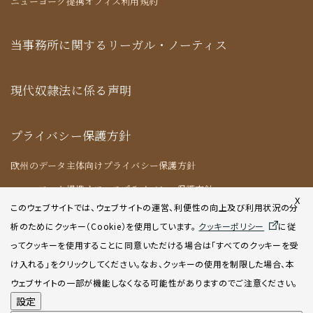
ニューヨーク提携オフィス利用規約
当事務所に関するリーガル・ノーティス
現代奴隷法に係る声明
プライバシー保護方針
欧州のデータ主体向けプライバシー保護方針
ニューヨーク提携オフィスプライバシー保護方針
X
このウェブサイトでは、ウェブサイトの運営、利便性の向上及び利用状況の分
析のためにクッキー（Cookie）を使用してい
ます。
クッキーポリシー
に従
クッキーポリシー
ってクッキーを使用することに同意いただける場合は「すべてのクッキーを受
け入れる」をクリックしてください。なお、クッキーの使用を制限した場合、本
AIポリシー
ウェブサイトの一部が機能しなくなる可能性がありますのでご注意ください。
設定