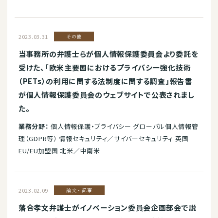
2023.03.31
その他
当事務所の弁護士らが個人情報保護委員会より委託を
受けた、「欧米主要国におけるプライバシー強化技術
（PETs）の利用に関する法制度に関する調査」報告書
が個人情報保護委員会のウェブサイトで公表されまし
た。
業務分野：
個人情報保護・プライバシー グローバル個人情報管
理（GDPR等） 情報セキュリティ／サイバーセキュリティ 英国
EU/EU加盟国 北米／中南米
2023.02.09
論文・記事
落合孝文弁護士がイノベーション委員会企画部会で説