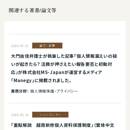
関連する著書/論文等
2026.07.31
論文・記事
大門由佳弁護士が執筆した記事「個人情報漏えいの疑
いが起きたら？ 法務が押さえたい報告要否と初動対
応」が株式会社MS-Japanが運営するメディア
「Manegy」に掲載されました。
業務分野：
個人情報保護・プライバシー
2026.05.14
ニューズレター
「重點解說 越南新修個人資料保護制度」（繁体中文