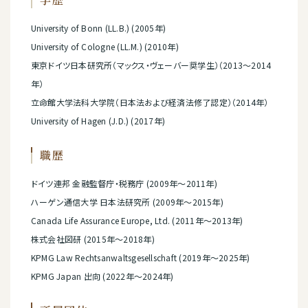
University of Bonn (LL.B.) (2005年)
University of Cologne (LL.M.) (2010年)
東京ドイツ日本研究所（マックス・ヴェーバー奨学生）（2013～2014
年）
立命館大学法科大学院（日本法および経済法修了認定）（2014年）
University of Hagen (J.D.) (2017年)
職歴
ドイツ連邦 金融監督庁・税務庁 (2009年～2011年)
ハーゲン通信大学 日本法研究所 (2009年～2015年)
Canada Life Assurance Europe, Ltd. (2011年～2013年)
株式会社図研 (2015年～2018年)
KPMG Law Rechtsanwaltsgesellschaft (2019年～2025年)
KPMG Japan 出向 (2022年～2024年)