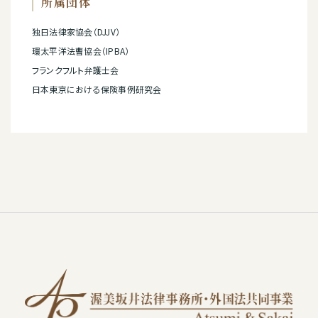
所属団体
独日法律家協会（DJJV）
環太平洋法曹協会（IPBA）
フランクフルト弁護士会
日本東京における保険事例研究会