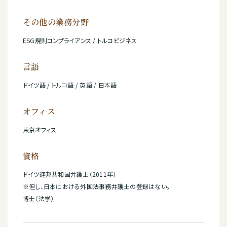
その他の業務分野
ESG規則コンプライアンス / トルコビジネス
言語
ドイツ語 / トルコ語 / 英語 / 日本語
オフィス
東京オフィス
資格
ドイツ連邦共和国弁護士（2011年）
※但し、日本における外国法事務弁護士の登録はない。
博士（法学）