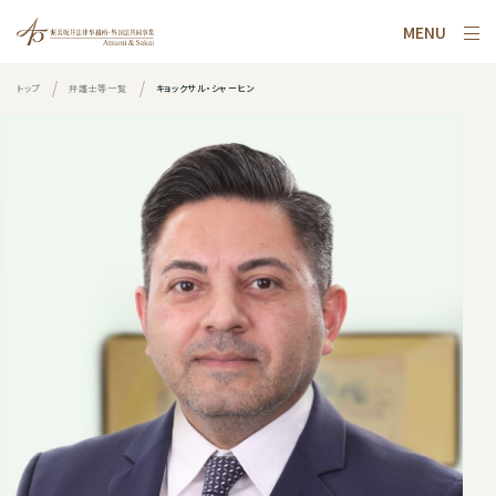
MENU
トップ
弁護士等一覧
キョックサル・シャーヒン